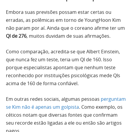
Embora suas previsões possam estar certas ou
erradas, as polêmicas em torno de YoungHoon Kim
não param por aí. Ainda que o coreano afirme ter um
QI de 276
, muitos duvidam de suas afirmações.
Como comparação, acredita-se que Albert Einstein,
que nunca fez um teste, teria um QI de 160. Isso
porque especialistas apontam que nenhum teste
reconhecido por instituições psicológicas mede QIs
acima de 160 de forma confiável.
Em outras redes sociais, algumas pessoas
perguntam
se Kim não é apenas um golpista
. Como exemplo, os
céticos notam que diversas fontes que confirmam
seu recorde estão ligadas a ele ou então são artigos
pagos.