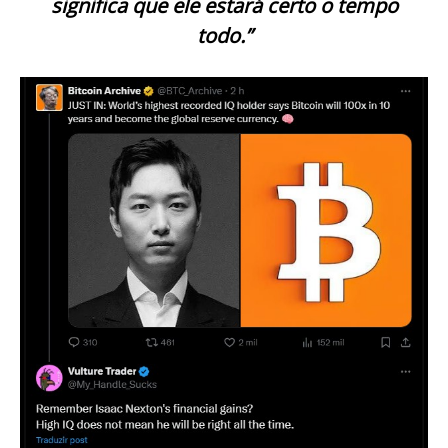
significa que ele estará certo o tempo
todo.”