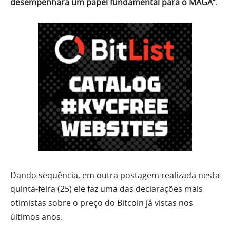
desempenhará um papel fundamental para o MAGA”
.
Dando sequência, em outra postagem realizada nesta
quinta-feira (25) ele faz uma das declarações mais
otimistas sobre o preço do Bitcoin já vistas nos
últimos anos.