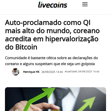
Auto-proclamado como QI
mais alto do mundo, coreano
acredita em hipervalorização
do Bitcoin
Comunidade é bastante cética sobre as declarações do
coreano e alguns suspeitam que ele seja um golpista
Henrique HK
26/09/2025 14:44
Atualizado
26/09/2025 14:44