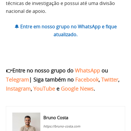
técnicas de investigação e possui até uma divisão
nacional de apoio.
🔔 Entre em nosso grupo no WhatsApp e fique
atualizado.
👉Entre no nosso grupo do
WhatsApp
ou
Telegram
|
Siga também no
Facebook
,
Twitter
,
Instagram
,
YouTube
e
Google News
.
Bruno Costa
https://bruno-costa.com