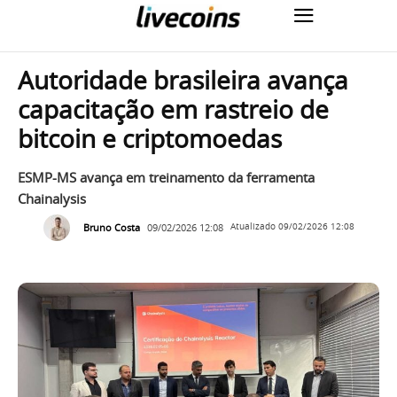
Autoridade brasileira avança
capacitação em rastreio de
bitcoin e criptomoedas
ESMP-MS avança em treinamento da ferramenta
Chainalysis
Bruno Costa
09/02/2026 12:08
Atualizado
09/02/2026 12:08