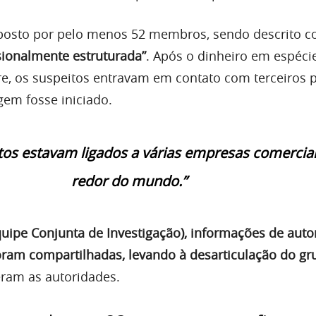
posto por pelo menos 52 membros, sendo descrito 
sionalmente estruturada”
. Após o dinheiro em espéci
re, os suspeitos entravam em contato com terceiros 
gem fosse iniciado.
tos estavam ligados a várias empresas comerciai
redor do mundo.”
Equipe Conjunta de Investigação), informações de auto
 foram compartilhadas, levando à desarticulação do g
eram as autoridades.