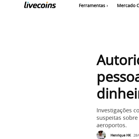
Ferramentas
Mercado C
Autor
pesso
dinhei
Investigações 
suspeitas sobre
aeroportos.
Henrique HK
28/