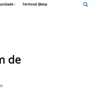
unidade
Terminal (Beta)
m de
am