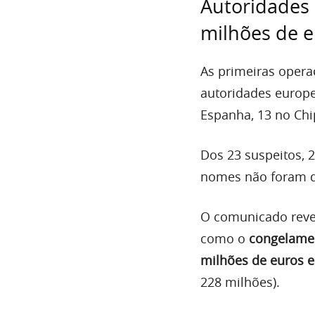
Autoridades
milhões de 
As primeiras opera
autoridades europe
Espanha, 13 no Chi
Dos 23 suspeitos, 
nomes não foram d
O comunicado rev
como o
congelamen
milhões de euros 
228 milhões).