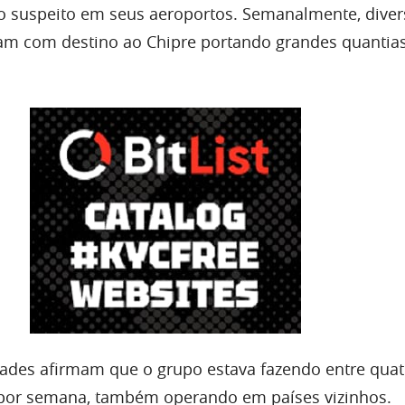
suspeito em seus aeroportos. Semanalmente, diver
m com destino ao Chipre portando grandes quantia
idades afirmam que o grupo estava fazendo entre quat
 por semana, também operando em países vizinhos.