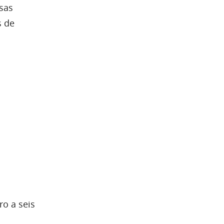
sas
s de
ro a seis