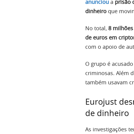
anunciou
a
prisão
dinheiro
que movime
No total,
8 milhões
de euros em cript
com o apoio de aut
O grupo é acusado 
criminosas. Além d
também usavam crip
Eurojust de
de dinheiro
As investigações 