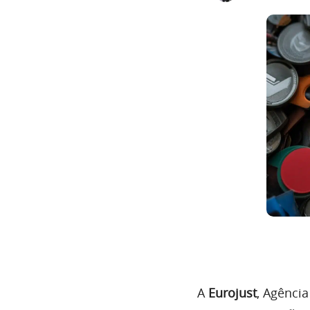
A
Eurojust
, Agência