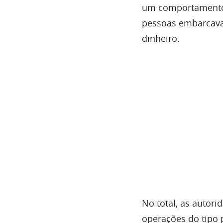
um comportamento 
pessoas embarcava
dinheiro.
No total, as autor
operações do tipo