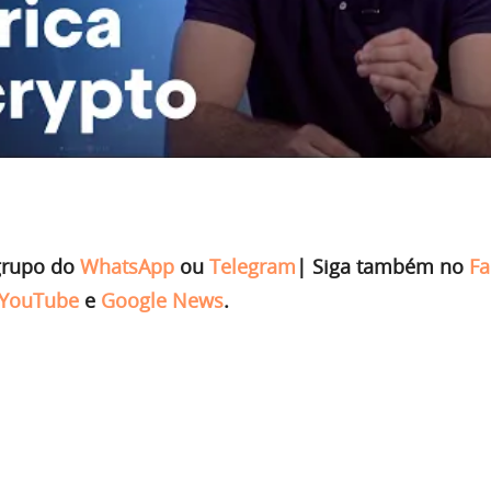
grupo do
WhatsApp
ou
Telegram
|
Siga também no
Fa
YouTube
e
Google News
.