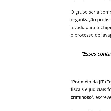
O grupo seria com
organização profis
levado para o Chip
o processo de lava
“Esses conta
“Por meio da JIT (
fiscais e judiciais
criminoso”
, escrev