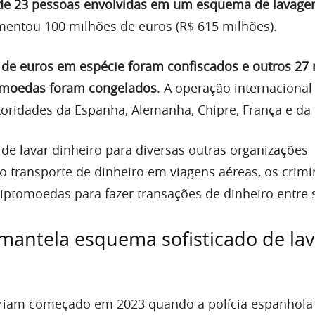
 de 23 pessoas envolvidas em um esquema de lavage
ntou 100 milhões de euros (R$ 615 milhões).
 de euros em espécie foram confiscados e outros 27
omoedas foram congelados
. A operação internacional
oridades da Espanha, Alemanha, Chipre, França e da 
de lavar dinheiro para diversas outras organizações
o transporte de dinheiro em viagens aéreas, os crim
tomoedas para fazer transações de dinheiro entre s
smantela esquema sofisticado de l
teriam começado em 2023 quando a polícia espanhola