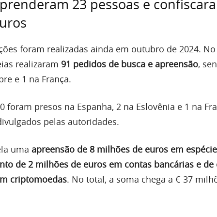
 prenderam 23 pessoas e confiscar
euros
ções foram realizadas ainda em outubro de 2024. No t
ias realizaram
91 pedidos de busca e apreensão
, se
pre e 1 na França.
20 foram presos na Espanha, 2 na Eslovênia e 1 na Fr
ivulgados pelas autoridades.
ela uma
apreensão de 8 milhões de euros em espécie
to de 2 milhões de euros em contas bancárias e de 
em criptomoedas
. No total, a soma chega a € 37 milh