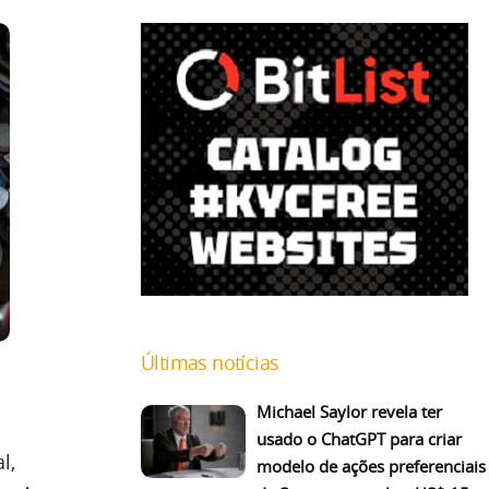
Últimas notícias
Michael Saylor revela ter
usado o ChatGPT para criar
l,
modelo de ações preferenciais