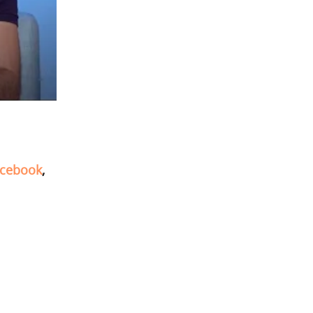
cebook
,