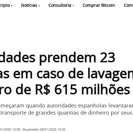
ripto
Notícias
Consultoria
Comprar Bitcoin
Com
idades prendem 23
as em caso de lavage
ro de R$ 615 milhões
começaram quando autoridades espanholas levantar
 transporte de grandes quantias de dinheiro por seus
Atualizado
28/01/2025 10:50
01/2025 10:50