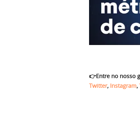
👉Entre no nosso 
Twitter
,
Instagram
,