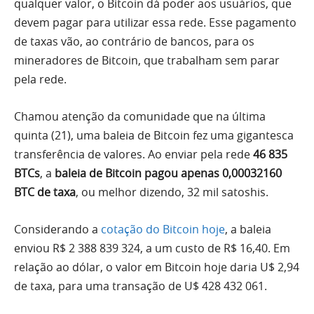
qualquer valor, o Bitcoin dá poder aos usuários, que
devem pagar para utilizar essa rede. Esse pagamento
de taxas vão, ao contrário de bancos, para os
mineradores de Bitcoin, que trabalham sem parar
pela rede.
Chamou atenção da comunidade que na última
quinta (21), uma baleia de Bitcoin fez uma gigantesca
transferência de valores. Ao enviar pela rede
46 835
BTCs
, a
baleia de Bitcoin pagou apenas 0,00032160
BTC de taxa
, ou melhor dizendo, 32 mil satoshis.
Considerando a
cotação do Bitcoin hoje
, a baleia
enviou R$ 2 388 839 324, a um custo de R$ 16,40. Em
relação ao dólar, o valor em Bitcoin hoje daria U$ 2,94
de taxa, para uma transação de U$ 428 432 061.