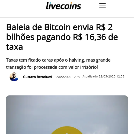
Baleia de Bitcoin envia R$ 2
bilhões pagando R$ 16,36 de
taxa
Taxas tem ficado caras após o halving, mas grande
transação foi processada com valor irrisório!
Gustavo Bertolucci
22/05/2020 12:59
Atualizado
22/05/2020 12:59