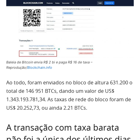
Baleia de Bitcoin envia R$ 2 bi e paga R$ 16 de taxa –
Reprodução/
Blockchain.info
Ao todo, foram enviados no bloco de altura 631.200 o
total de 146 951 BTCs, dando um valor de US$
1.343.193.781,34. As taxas de rede do bloco foram de
US$ 20.252,73, ou ainda 2.21 BTCs.
A transação com taxa barata
não foi a única dos últimos dias