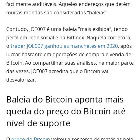
facilmente auditáveis. Aqueles endereços que detém
muitas moedas são considerados “baleias”.
Contudo, JOE007 é uma baleia “mais exibida”, tendo
perfil em rede social e na Bitfinex. Naquela corretora,
o
trader JOE007 ganhou as manchetes em 2020
, após
lucrar bastante em operações de compra e venda de
Bitcoin. Ao compartilhar suas análises, na maior parte
das vezes, JOE007 acredita que o Bitcoin vai
desvalorizar.
Baleia do Bitcoin aponta mais
queda do preço do Bitcoin até
nível de suporte
O
preço do Bitcoin
voltou a ser tema de matérias pelo