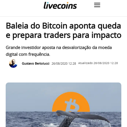
Baleia do Bitcoin aponta queda
e prepara traders para impacto
Grande investidor aposta na desvalorização da moeda
digital com frequência.
Gustavo Bertolucci
26/08/2020 12:28
Atualizado
26/08/2020 12:28