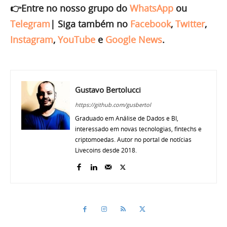
👉Entre no nosso grupo do
WhatsApp
ou
Telegram
|
Siga também no
Facebook
,
Twitter
,
Instagram
,
YouTube
e
Google News
.
Gustavo Bertolucci
https://github.com/gusbertol
Graduado em Análise de Dados e BI,
interessado em novas tecnologias, fintechs e
criptomoedas. Autor no portal de notícias
Livecoins desde 2018.