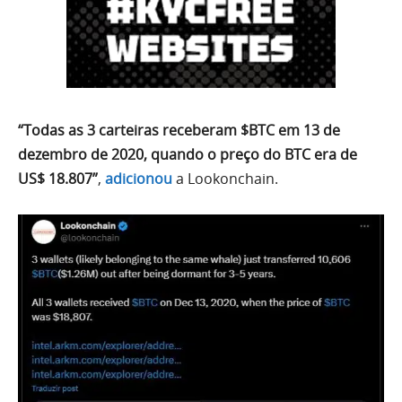
“Todas as 3 carteiras receberam $BTC em 13 de
dezembro de 2020, quando o preço do BTC era de
US$ 18.807”
,
adicionou
a Lookonchain.