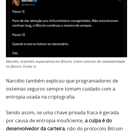
Narcélio, brasileiro especialista em Bitcoin, sobre rumores de vulnerabilidade
no Bitcoin. Fonte: X.
Narcélio também explicou que programadores de
sistemas seguros sempre tomam cuidado com a
entropia usada na criptografia.
Sendo assim, se uma chave privada fraca é gerada
por causa de entropia insuficiente,
a culpa é do
desenvolvedor da carteira
, não do protocolo Bitcoin