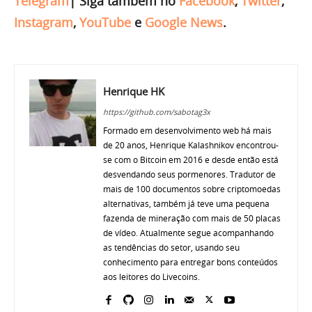
Telegram
|
Siga também no
Facebook
,
Twitter
,
Instagram
,
YouTube
e
Google News
.
Henrique HK
https://github.com/sabotag3x
Formado em desenvolvimento web há mais
de 20 anos, Henrique Kalashnikov encontrou-
se com o Bitcoin em 2016 e desde então está
desvendando seus pormenores. Tradutor de
mais de 100 documentos sobre criptomoedas
alternativas, também já teve uma pequena
fazenda de mineração com mais de 50 placas
de vídeo. Atualmente segue acompanhando
as tendências do setor, usando seu
conhecimento para entregar bons conteúdos
aos leitores do Livecoins.