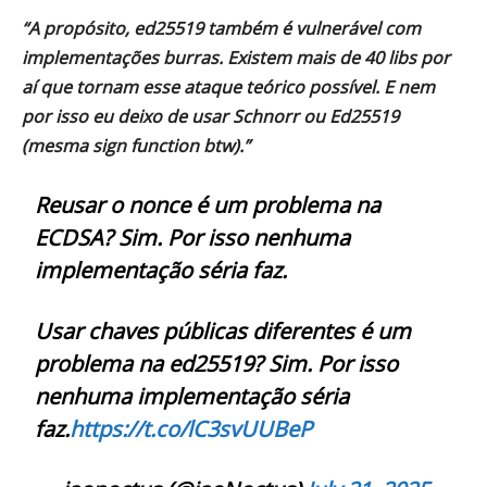
“A propósito, ed25519 também é vulnerável com
implementações burras. Existem mais de 40 libs por
aí que tornam esse ataque teórico possível. E nem
por isso eu deixo de usar Schnorr ou Ed25519
(mesma sign function btw).”
Reusar o nonce é um problema na
ECDSA? Sim. Por isso nenhuma
implementação séria faz.
Usar chaves públicas diferentes é um
problema na ed25519? Sim. Por isso
nenhuma implementação séria
faz.
https://t.co/lC3svUUBeP