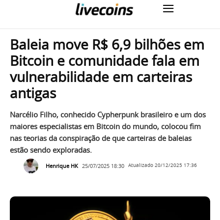
Baleia move R$ 6,9 bilhões em
Bitcoin e comunidade fala em
vulnerabilidade em carteiras
antigas
Narcélio Filho, conhecido Cypherpunk brasileiro e um dos
maiores especialistas em Bitcoin do mundo, colocou fim
nas teorias da conspiração de que carteiras de baleias
estão sendo exploradas.
Henrique HK
25/07/2025 18:30
Atualizado
20/12/2025 17:36