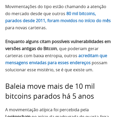
Movimentações do tipo estão chamando a atenção
do mercado desde que outros
80 mil bitcoins,
parados desde 2011, foram movidos no início do mês
para novas carteiras.
Enquanto alguns citam possíveis vulnerabilidades em
versões antigas do Bitcoin
, que poderiam gerar
carteiras com baixa entropia, outros
acreditam que
mensagens enviadas para esses endereços
possam
solucionar esse mistério, se é que existe um.
Baleia move mais de 10 mil
bitcoins parados há 5 anos
A movimentação atípica foi percebida pela
Lookonchain
no início da madrugada de quarta-feira