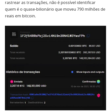
rastrear as transações, não é possível identificar
quem é o quase-bilionário que moveu 790 milhões de
reais em bitcoin.