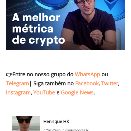
👉Entre no nosso grupo do
WhatsApp
ou
Telegram
|
Siga também no
Facebook
,
Twitter
,
Instagram
,
YouTube
e
Google News
.
Henrique HK
https://github.com/sabotag3x