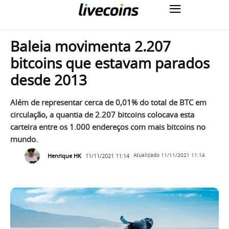
Baleia movimenta 2.207
bitcoins que estavam parados
desde 2013
Além de representar cerca de 0,01% do total de BTC em
circulação, a quantia de 2.207 bitcoins colocava esta
carteira entre os 1.000 endereços com mais bitcoins no
mundo.
Henrique HK
11/11/2021 11:14
Atualizado
11/11/2021 11:14