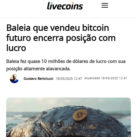
Baleia que vendeu bitcoin
futuro encerra posição com
lucro
Baleia fez quase 10 milhões de dólares de lucro com sua
posição altamente alavancada.
Gustavo Bertolucci
18/03/2025 12:47
Atualizado
18/03/2025 12:47