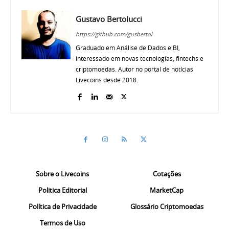
Gustavo Bertolucci
https://github.com/gusbertol
Graduado em Análise de Dados e BI,
interessado em novas tecnologias, fintechs e
criptomoedas. Autor no portal de notícias
Livecoins desde 2018.
Sobre o Livecoins
Cotações
Politica Editorial
MarketCap
Política de Privacidade
Glossário Criptomoedas
Termos de Uso