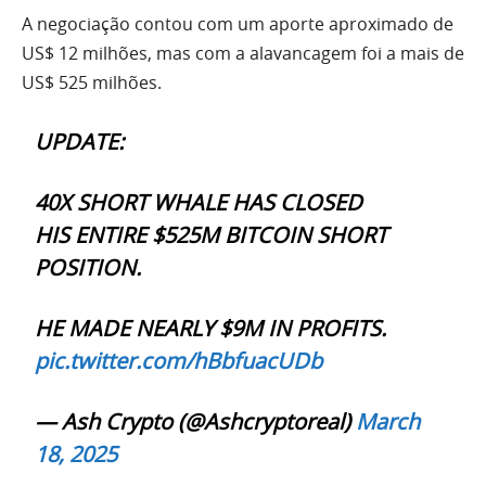
A negociação contou com um aporte aproximado de
US$ 12 milhões, mas com a alavancagem foi a mais de
US$ 525 milhões.
UPDATE:
40X SHORT WHALE HAS CLOSED
HIS ENTIRE $525M BITCOIN SHORT
POSITION.
HE MADE NEARLY $9M IN PROFITS.
pic.twitter.com/hBbfuacUDb
— Ash Crypto (@Ashcryptoreal)
March
18, 2025