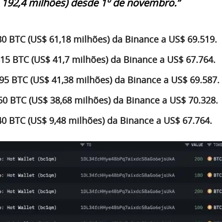
192,4 milhões) desde 1º de novembro.”
80 BTC (US$ 61,18 milhões) da Binance a US$ 69.519.
15 BTC (US$ 41,7 milhões) da Binance a US$ 67.764.
95 BTC (US$ 41,38 milhões) da Binance a US$ 69.587.
50 BTC (US$ 38,68 milhões) da Binance a US$ 70.328.
40 BTC (US$ 9,48 milhões) da Binance a US$ 67.764.