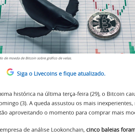
do de moeda de Bitcoin sobre gráfico de velas.
Siga o Livecoins e fique atualizado.
ima histórica na última terça-feira (29), o Bitcoin cai
omingo (3). A queda assustou os mais inexperientes,
stão aproveitando o momento para comprar mais mo
empresa de análise Lookonchain,
cinco baleias fora