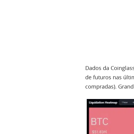
Dados da Coinglas
de futuros nas últ
compradas). Grande