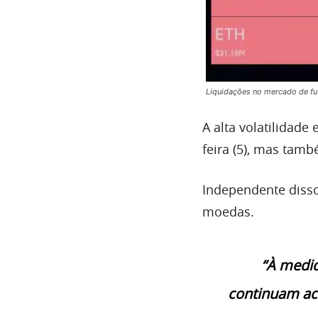
Liquidações no mercado de fut
A alta volatilidade
feira (5), mas tamb
Independente disso
moedas.
“À medid
continuam ac