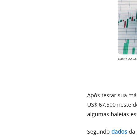
Baleia ao la
Após testar sua máx
US$ 67.500 neste d
algumas baleias e
Segundo
dados
da 