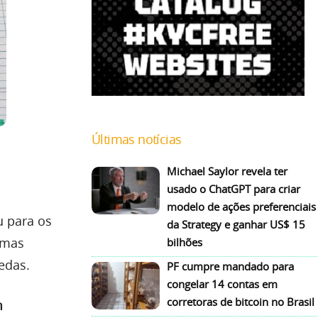
Últimas notícias
Michael Saylor revela ter
usado o ChatGPT para criar
modelo de ações preferenciais
u para os
da Strategy e ganhar US$ 15
 mas
bilhões
edas.
PF cumpre mandado para
congelar 14 contas em
corretoras de bitcoin no Brasil
m