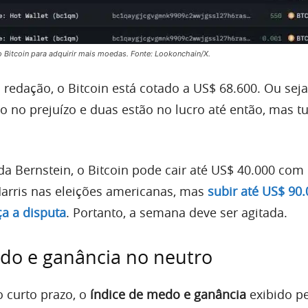
 Bitcoin para adquirir mais moedas. Fonte: Lookonchain/X.
edação, o Bitcoin está cotado a US$ 68.600. Ou seja,
ão no prejuízo e duas estão no lucro até então, mas 
da Bernstein, o Bitcoin pode cair até US$ 40.000 co
Harris nas eleições americanas, mas
subir até US$ 90
a a disputa
. Portanto, a semana deve ser agitada.
do e ganância no neutro
o curto prazo, o
índice de medo e ganância
exibido p