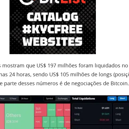
s mostram que US$ 197 milhões foram liquidados n
imas 24 horas, sendo US$ 105 milhões de longs (posiç
 parte desses números é de negociações de Bitcoin.