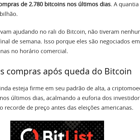
ompras de 2.780 bitcoins nos últimos dias
. A quantia
bilhão.
tavam ajudando no rali do Bitcoin, não tiveram nenh
nal de semana. Isso porque eles são negociados em
nas no horário comercial.
às compras após queda do Bitcoin
inda esteja firme em seu padrão de alta, a criptomo
 nos últimos dias, acalmando a euforia dos investido
 recorde de preço antes das eleições americanas.