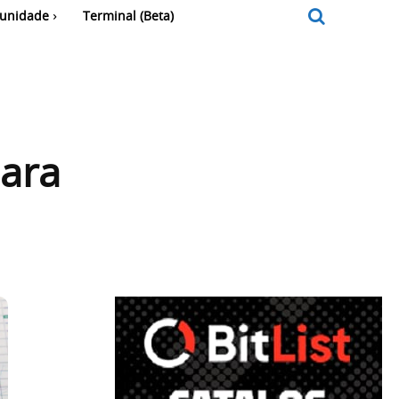
unidade
Terminal (Beta)
para