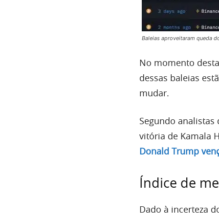
Baleias aproveitaram queda do
No momento desta r
dessas baleias est
mudar.
Segundo analistas 
vitória de Kamala 
Donald Trump venç
Índice de me
Dado à incerteza d