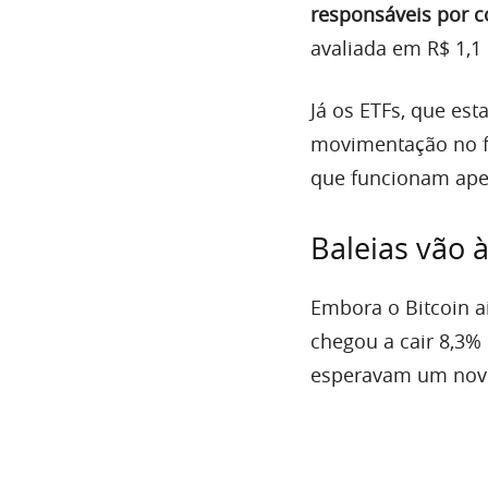
responsáveis por c
avaliada em R$ 1,1 
Já os ETFs, que es
movimentação no fi
que funcionam ape
Baleias vão 
Embora o Bitcoin a
chegou a cair 8,3%
esperavam um novo