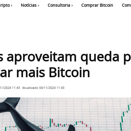
ripto
Notícias
Consultoria
Comprar Bitcoin
Com
s aproveitam queda 
r mais Bitcoin
Atualizado
04/11/2024 11:43
11/2024 11:43