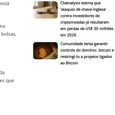
 está
Chainalysis estima que
‘ataques de chave-inglesa’
contra investidores de
criptomoedas já resultaram
uma
em perdas de US$ 30 milhões
 bolsas,
em 2026
Comunidade tenta garantir
controle do domínio .bitcoin e
restringi-lo a projetos ligados
ao Bitcoin
eda
res que