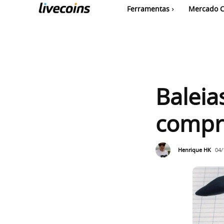
Ferramentas
Mercado C
Baleia
compra
Henrique HK
04/