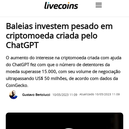
Baleias investem pesado em
criptomoeda criada pelo
ChatGPT
O aumento do interesse na criptomoeda criada com ajuda
do ChatGPT fez com que o número de detentores da
moeda superasse 15.000, com seu volume de negociação
ultrapassando US$ 50 milhões, de acordo com dados da
CoinGecko.
Gustavo Bertolucci
10/05/2023 11:09
Atualizado
10/05/2023 11:09