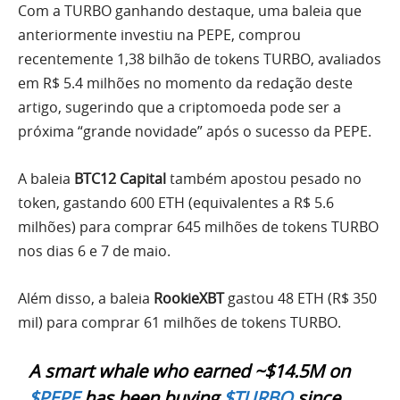
Com a TURBO ganhando destaque, uma baleia que
anteriormente investiu na PEPE, comprou
recentemente 1,38 bilhão de tokens TURBO, avaliados
em R$ 5.4 milhões no momento da redação deste
artigo, sugerindo que a criptomoeda pode ser a
próxima “grande novidade” após o sucesso da PEPE.
A baleia
BTC12 Capital
também apostou pesado no
token, gastando 600 ETH (equivalentes a R$ 5.6
milhões) para comprar 645 milhões de tokens TURBO
nos dias 6 e 7 de maio.
Além disso, a baleia
RookieXBT
gastou 48 ETH (R$ 350
mil) para comprar 61 milhões de tokens TURBO.
A smart whale who earned ~$14.5M on
$PEPE
has been buying
$TURBO
since