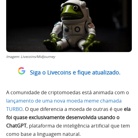
Imagem: Livecoins/MidJourney
Siga o Livecoins e fique atualizado.
A comunidade de criptomoedas está animada com o
lançamento de uma nova moeda meme chamada
TURBO
. O que diferencia a moeda de outras é que
ela
foi quase exclusivamente desenvolvida usando o
ChatGPT
, plataforma de inteligência artificial que tem
como base a linguagem natural.