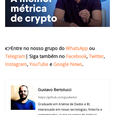
👉Entre no nosso grupo do
WhatsApp
ou
Telegram
|
Siga também no
Facebook
,
Twitter
,
Instagram
,
YouTube
e
Google News
.
Gustavo Bertolucci
https://github.com/gusbertol
Graduado em Análise de Dados e BI,
interessado em novas tecnologias, fintechs e
criptomoedas. Autor no portal de notícias