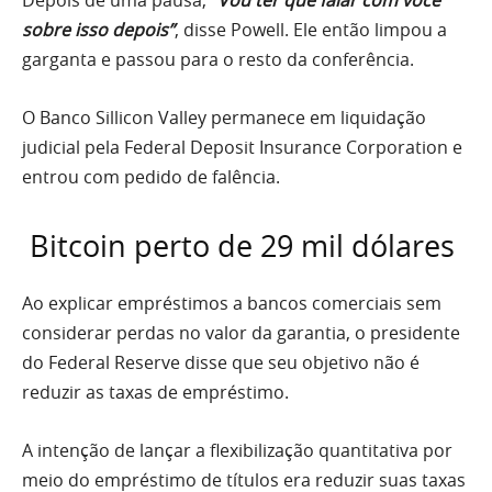
Depois de uma pausa,
“Vou ter que falar com você
sobre isso depois”
, disse Powell. Ele então limpou a
garganta e passou para o resto da conferência.
O Banco Sillicon Valley permanece em liquidação
judicial pela Federal Deposit Insurance Corporation e
entrou com pedido de falência.
Bitc
oin perto de 29 mil dólares
Ao explicar empréstimos a bancos comerciais sem
considerar perdas no valor da garantia, o presidente
do Federal Reserve disse que seu objetivo não é
reduzir as taxas de empréstimo.
A intenção de lançar a flexibilização quantitativa por
meio do empréstimo de títulos era reduzir suas taxas