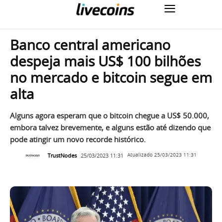
Banco central americano
despeja mais US$ 100 bilhões
no mercado e bitcoin segue em
alta
Alguns agora esperam que o bitcoin chegue a US$ 50.000,
embora talvez brevemente, e alguns estão até dizendo que
pode atingir um novo recorde histórico.
TrustNodes
25/03/2023 11:31
Atualizado
25/03/2023 11:31