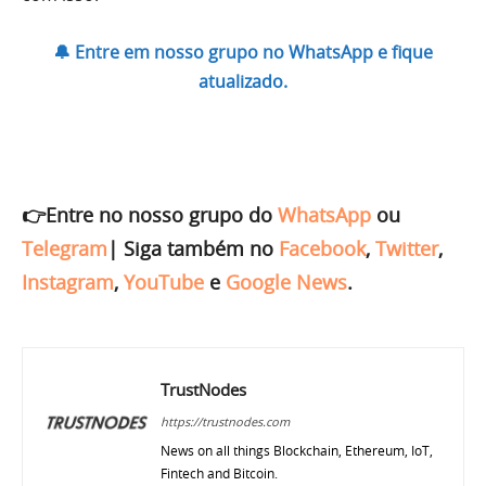
🔔 Entre em nosso grupo no WhatsApp e fique
atualizado.
👉Entre no nosso grupo do
WhatsApp
ou
Telegram
|
Siga também no
Facebook
,
Twitter
,
Instagram
,
YouTube
e
Google News
.
TrustNodes
https://trustnodes.com
News on all things Blockchain, Ethereum, IoT,
Fintech and Bitcoin.