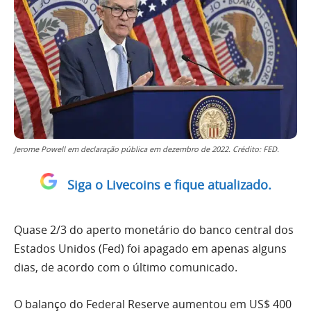
Jerome Powell em declaração pública em dezembro de 2022. Crédito: FED.
Siga o Livecoins e fique atualizado.
Quase 2/3 do aperto monetário do banco central dos
Estados Unidos (Fed) foi apagado em apenas alguns
dias, de acordo com o último comunicado.
O balanço do Federal Reserve aumentou em US$ 400