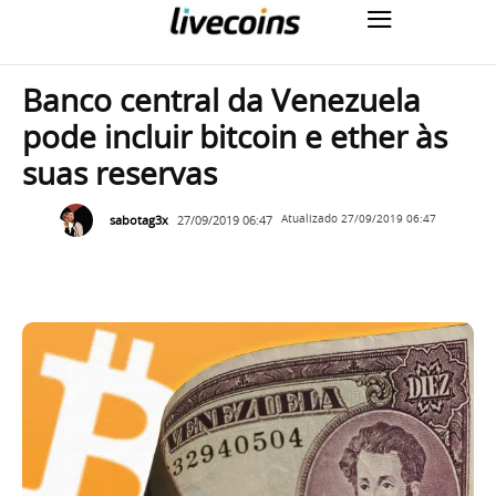
Banco central da Venezuela
pode incluir bitcoin e ether às
suas reservas
sabotag3x
27/09/2019 06:47
Atualizado
27/09/2019 06:47