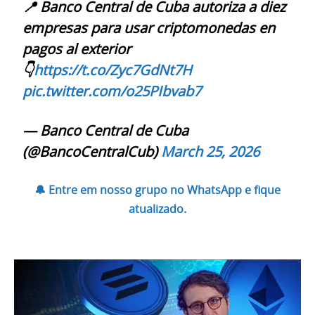
📍 Banco Central de Cuba autoriza a diez
empresas para usar criptomonedas en
pagos al exterior
👇
https://t.co/Zyc7GdNt7H
pic.twitter.com/o25PIbvab7
— Banco Central de Cuba
(@BancoCentralCub)
March 25, 2026
🔔 Entre em nosso grupo no WhatsApp e fique
atualizado.