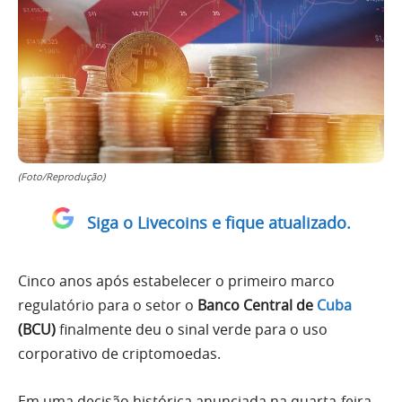
(Foto/Reprodução)
Siga o Livecoins e fique atualizado.
Cinco anos após estabelecer o primeiro marco
regulatório para o setor o
Banco Central de
Cuba
(BCU)
finalmente deu o sinal verde para o uso
corporativo de criptomoedas.
Em uma decisão histórica anunciada na quarta-feira