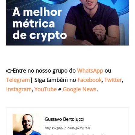
👉Entre no nosso grupo do
WhatsApp
ou
Telegram
|
Siga também no
Facebook
,
Twitter
,
Instagram
,
YouTube
e
Google News
.
Gustavo Bertolucci
https://github.com/gusbertol