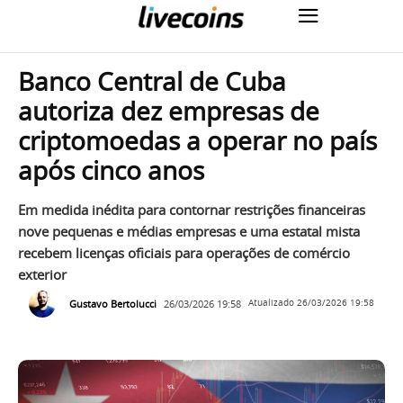
Banco Central de Cuba
autoriza dez empresas de
criptomoedas a operar no país
após cinco anos
Em medida inédita para contornar restrições financeiras
nove pequenas e médias empresas e uma estatal mista
recebem licenças oficiais para operações de comércio
exterior
Gustavo Bertolucci
26/03/2026 19:58
Atualizado
26/03/2026 19:58