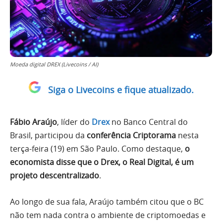
Moeda digital DREX (Livecoins / AI)
Siga o Livecoins e fique atualizado.
Fábio Araújo
, líder do
Drex
no Banco Central do
Brasil, participou da
conferência Criptorama
nesta
terça-feira (19) em São Paulo. Como destaque,
o
economista disse que o Drex, o Real Digital, é um
projeto descentralizado
.
Ao longo de sua fala, Araújo também citou que o BC
não tem nada contra o ambiente de criptomoedas e