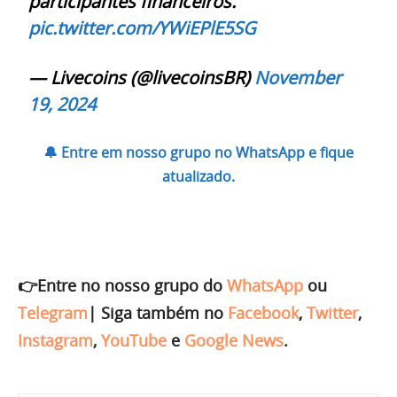
participantes financeiros.”
pic.twitter.com/YWiEPlE5SG
— Livecoins (@livecoinsBR)
November
19, 2024
🔔 Entre em nosso grupo no WhatsApp e fique
atualizado.
👉Entre no nosso grupo do
WhatsApp
ou
Telegram
|
Siga também no
Facebook
,
Twitter
,
Instagram
,
YouTube
e
Google News
.