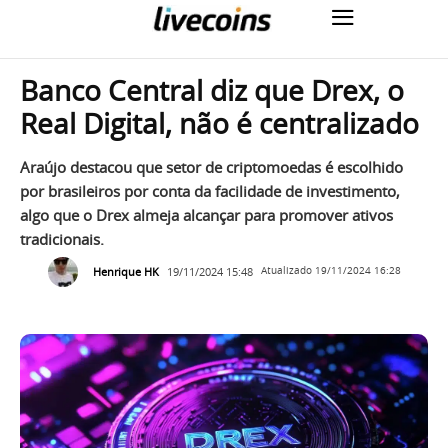
Banco Central diz que Drex, o
Real Digital, não é centralizado
Araújo destacou que setor de criptomoedas é escolhido
por brasileiros por conta da facilidade de investimento,
algo que o Drex almeja alcançar para promover ativos
tradicionais.
Henrique HK
19/11/2024 15:48
Atualizado
19/11/2024 16:28