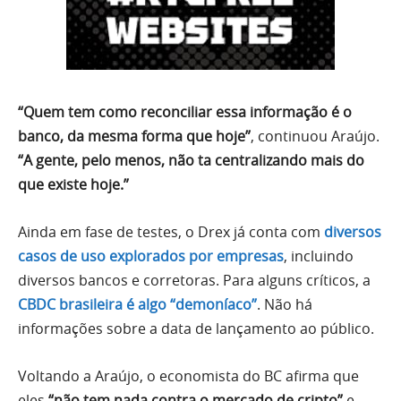
“Quem tem como reconciliar essa informação é o
banco, da mesma forma que hoje”
, continuou Araújo.
“A gente, pelo menos, não ta centralizando mais do
que existe hoje.”
Ainda em fase de testes, o Drex já conta com
diversos
casos de uso explorados por empresas
, incluindo
diversos bancos e corretoras. Para alguns críticos, a
CBDC brasileira é algo “demoníaco”
. Não há
informações sobre a data de lançamento ao público.
Voltando a Araújo, o economista do BC afirma que
eles
“não tem nada contra o mercado de cripto”
e