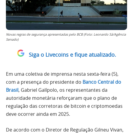
Novas regras de segurança apresentadas pelo BCB (Foto: Leonardo Sá/Agência
Senado)
Siga o Livecoins e fique atualizado.
Em uma coletiva de imprensa nesta sexta-feira (5),
com a presença do presidente do
Banco Central do
Brasil
, Gabriel Galípolo, os representantes da
autoridade monetária reforçaram que o plano de
regulação das corretoras de bitcoin e criptomoedas
deve ocorrer ainda em 2025.
De acordo com o Diretor de Regulação Gilneu Vivan,