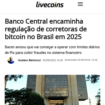
Banco Central encaminha
regulação de corretoras de
bitcoin no Brasil em 2025
Bacen avisou que vai começar a operar com limites diários
de Pix para coibir fraudes no sistema financeiro
Gustavo Bertolucci
05/09/2025 18:26
Atualizado
05/09/2025 18:26