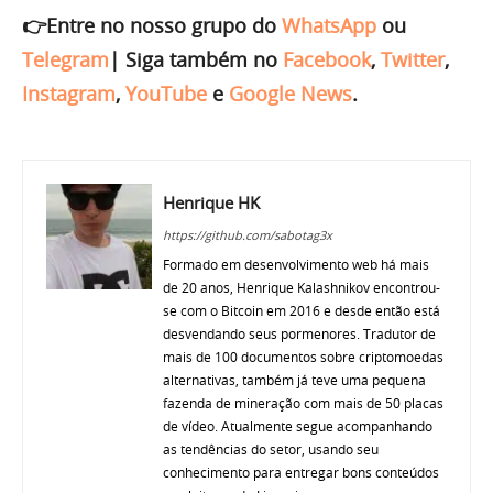
👉Entre no nosso grupo do
WhatsApp
ou
Telegram
|
Siga também no
Facebook
,
Twitter
,
Instagram
,
YouTube
e
Google News
.
Henrique HK
https://github.com/sabotag3x
Formado em desenvolvimento web há mais
de 20 anos, Henrique Kalashnikov encontrou-
se com o Bitcoin em 2016 e desde então está
desvendando seus pormenores. Tradutor de
mais de 100 documentos sobre criptomoedas
alternativas, também já teve uma pequena
fazenda de mineração com mais de 50 placas
de vídeo. Atualmente segue acompanhando
as tendências do setor, usando seu
conhecimento para entregar bons conteúdos