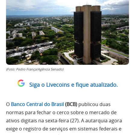
(Foto: Pedro França/Agência Senado)
Siga o Livecoins e fique atualizado.
O
Banco Central do Brasil
(BCB)
publicou duas
normas para fechar o cerco sobre o mercado de
ativos digitais na sexta-feira (27). A autarquia agora
exige o registro de serviços em sistemas federais e