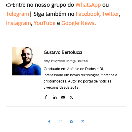
👉Entre no nosso grupo do
WhatsApp
ou
Telegram
|
Siga também no
Facebook
,
Twitter
,
Instagram
,
YouTube
e
Google News
.
Gustavo Bertolucci
https://github.com/gusbertol
Graduado em Análise de Dados e BI,
interessado em novas tecnologias, fintechs e
criptomoedas. Autor no portal de notícias
Livecoins desde 2018.