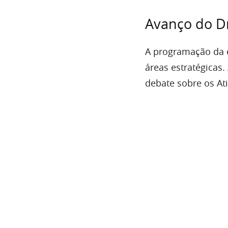
Avanço do Dr
A programação da e
áreas estratégicas
debate sobre os At