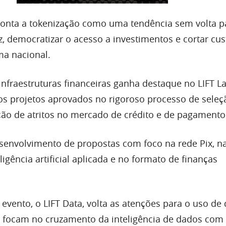
ponta a tokenização como uma tendência sem volta p
z, democratizar o acesso a investimentos e cortar cus
ma nacional.
infraestruturas financeiras ganha destaque no LIFT La
os projetos aprovados no rigoroso processo de seleç
ção de atritos no mercado de crédito e de pagamento
senvolvimento de propostas com foco na rede Pix, 
eligência artificial aplicada e no formato de finanças
o evento, o LIFT Data, volta as atenções para o uso de
s focam no cruzamento da inteligência de dados com