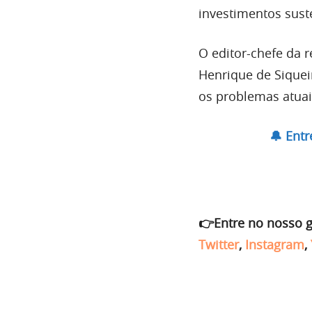
investimentos sust
O editor-chefe da 
Henrique de Siquei
os problemas atuai
🔔 Ent
👉Entre no nosso 
Twitter
,
Instagram
,