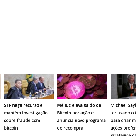
STF nega recurso e
Méliuz eleva saldo de
Michael Sayl
mantém investigação
Bitcoin por ação e
ter usado o
sobre fraude com
anuncia novo programa
para criar 
bitcoin
de recompra
ações prefer
Strategy e 