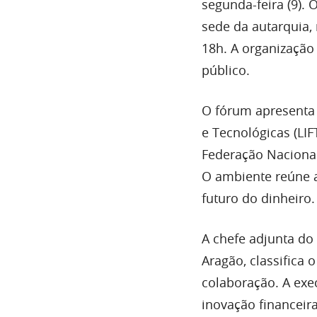
segunda-feira (9). 
sede da autarquia,
18h. A organização
público.
O fórum apresenta 
e Tecnológicas (LI
Federação Nacional
O ambiente reúne a
futuro do dinheiro.
A chefe adjunta do
Aragão, classifica
colaboração. A exe
inovação financeir