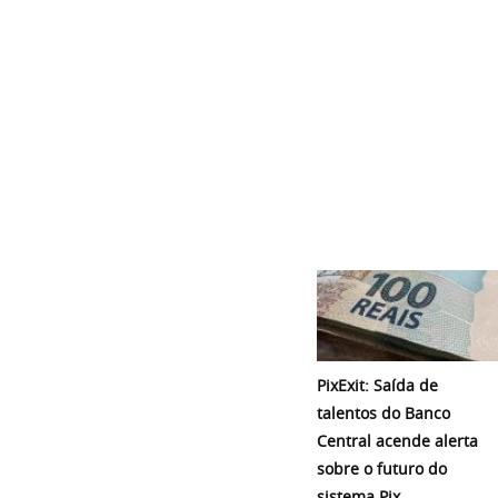
PixExit: Saída de
talentos do Banco
Central acende alerta
sobre o futuro do
sistema Pix