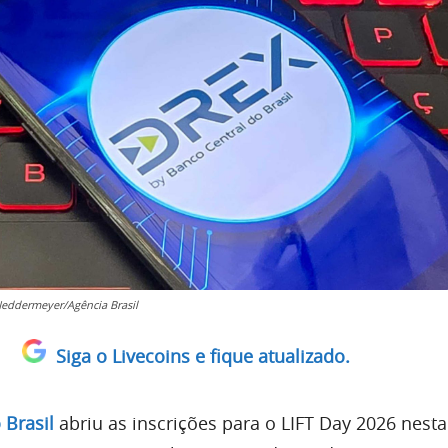
Neddermeyer/Agência Brasil
Siga o Livecoins e fique atualizado.
 Brasil
abriu as inscrições para o LIFT Day 2026 nesta