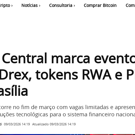
ripto
Notícias
Consultoria
Comprar Bitcoin
Com
Central marca event
Drex, tokens RWA e P
sília
corre no fim de março com vagas limitadas e apresen
luções tecnológicas para o sistema financeiro nacion
i
Atualizado
09/03/2026 14:19
09/03/2026 14:19