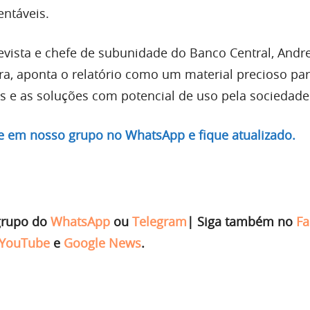
entáveis.
revista e chefe de subunidade do Banco Central, Andr
ra, aponta o relatório como um material precioso p
s e as soluções com potencial de uso pela sociedade
re em nosso grupo no WhatsApp e fique atualizado.
grupo do
WhatsApp
ou
Telegram
|
Siga também no
Fa
YouTube
e
Google News
.