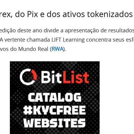
ex, do Pix e dos ativos tokenizado
dição deste ano divide a apresentação de resultado
. A vertente chamada LIFT Learning concentra seus es
ivos do Mundo Real (
RWA
).