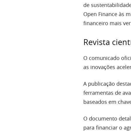
de sustentabilidad
Open Finance às m
financeiro mais ver
Revista cien
O comunicado ofici
as inovações aceler
A publicação desta
ferramentas de ava
baseados em chave
O documento detal
para financiar o a