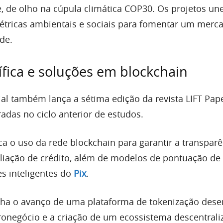
e, de olho na cúpula climática COP30. Os projetos u
étricas ambientais e sociais para fomentar um merc
de.
tífica e soluções em blockchain
al também lança a sétima edição da revista LIFT Pa
adas no ciclo anterior de estudos.
ca o uso da rede blockchain para garantir a transparê
liação de crédito, além de modelos de pontuação de 
s inteligentes do
Pix
.
ha o avanço de uma plataforma de tokenização des
gronegócio e a criação de um ecossistema descentrali