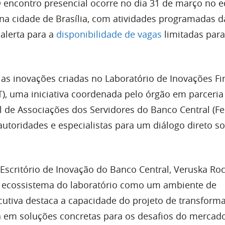
O encontro presencial ocorre no dia 31 de março no ed
 na cidade de Brasília, com atividades programadas d
 alerta para a
disponibilidade de vagas
limitadas para
as inovações criadas no Laboratório de Inovações Fi
FT), uma iniciativa coordenada pelo órgão em parceri
 de Associações dos Servidores do Banco Central (Fe
utoridades e especialistas para um diálogo direto s
 Escritório de Inovação do Banco Central, Veruska Ro
 o ecossistema do laboratório como um ambiente de
cutiva destaca a capacidade do projeto de transforma
a em soluções concretas para os desafios do mercad