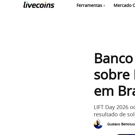
Ferramentas
Mercado C
Banco 
sobre 
em Bra
LIFT Day 2026 o
resultado de so
Gustavo Bertolucc