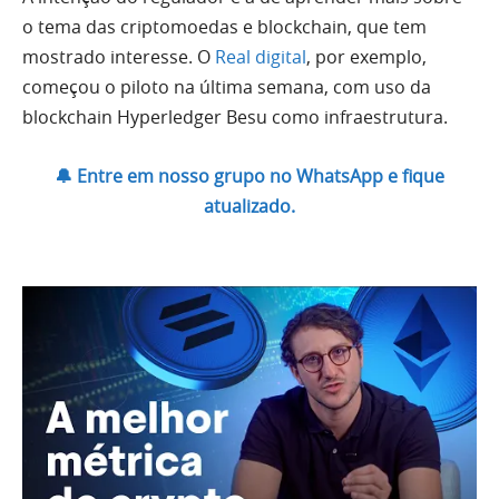
o tema das criptomoedas e blockchain, que tem
mostrado interesse. O
Real digital
, por exemplo,
começou o piloto na última semana, com uso da
blockchain Hyperledger Besu como infraestrutura.
🔔 Entre em nosso grupo no WhatsApp e fique
atualizado.