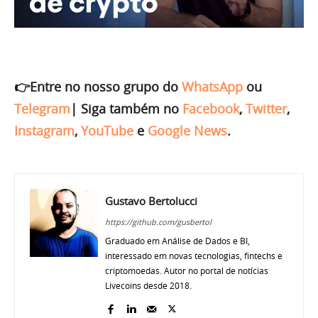
👉Entre no nosso grupo do
WhatsApp
ou
Telegram
|
Siga também no
Facebook
,
Twitter
,
Instagram
,
YouTube
e
Google News
.
Gustavo Bertolucci
https://github.com/gusbertol
Graduado em Análise de Dados e BI,
interessado em novas tecnologias, fintechs e
criptomoedas. Autor no portal de notícias
Livecoins desde 2018.