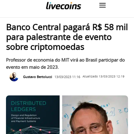
Banco Central pagará R$ 58 mil
para palestrante de evento
sobre criptomoedas
Professor de economia do MIT virá ao Brasil participar do
evento em maio de 2023.
Gustavo Bertolucci
13/03/2023 11:16
Atualizado
13/03/2023 12:19