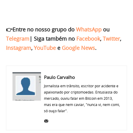
👉Entre no nosso grupo do
WhatsApp
ou
Telegram
|
Siga também no
Facebook
,
Twitter
,
Instagram
,
YouTube
e
Google News
.
Paulo Carvalho
Jornalista em trânsito, escritor por acidente e
apaixonado por criptomoedas. Entusiasta do
mercado, ouviu falar em Bitcoin em 2013,
mas era que nem caviar, "nunca vi, nem comi,
só ouço falar".