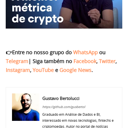
👉Entre no nosso grupo do
WhatsApp
ou
Telegram
|
Siga também no
Facebook
,
Twitter
,
Instagram
,
YouTube
e
Google News
.
Gustavo Bertolucci
https://github.com/gusbertol
Graduado em Análise de Dados e BI,
interessado em novas tecnologias, fintechs e
criptomoedas. Autor no portal de notícias