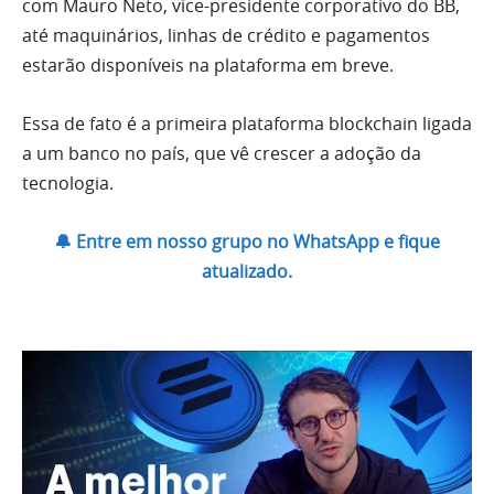
com Mauro Neto, vice-presidente corporativo do BB,
até maquinários, linhas de crédito e pagamentos
estarão disponíveis na plataforma em breve.
Essa de fato é a primeira plataforma blockchain ligada
a um banco no país, que vê crescer a adoção da
tecnologia.
🔔 Entre em nosso grupo no WhatsApp e fique
atualizado.