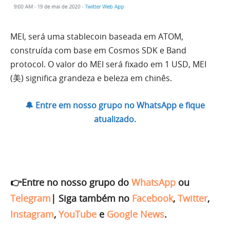
MEI, será uma stablecoin baseada em ATOM,
construída com base em Cosmos
SDK e Band
protocol.
O valor do MEI será fixado em 1 USD,
MEI
(美) significa grandeza e beleza em chinês.
🔔 Entre em nosso grupo no WhatsApp e fique
atualizado.
👉Entre no nosso grupo do
WhatsApp
ou
Telegram
|
Siga também no
Facebook
,
Twitter
,
Instagram
,
YouTube
e
Google News
.