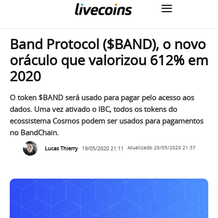
Band Protocol ($BAND), o novo
oráculo que valorizou 612% em
2020
O token $BAND será usado para pagar pelo acesso aos
dados. Uma vez ativado o IBC, todos os tokens do
ecossistema Cosmos podem ser usados ​​para pagamentos
no BandChain.
Lucas Thierry
19/05/2020 21:11
Atualizado
20/05/2020 21:57