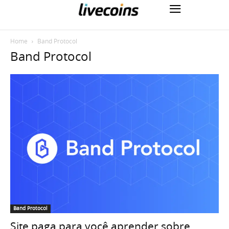
Home
Band Protocol
Band Protocol
Band Protocol
Site paga para você aprender sobre