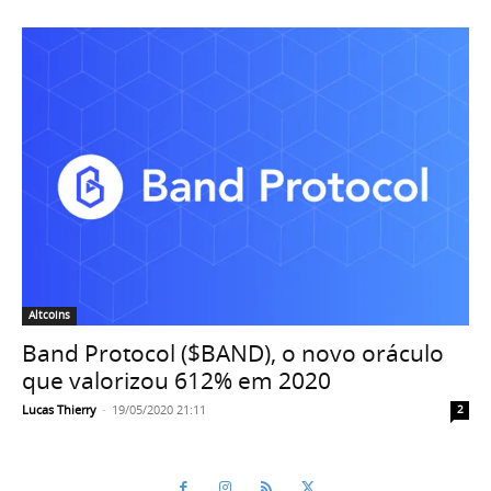
Altcoins
Band Protocol ($BAND), o novo oráculo
que valorizou 612% em 2020
Lucas Thierry
-
19/05/2020 21:11
2