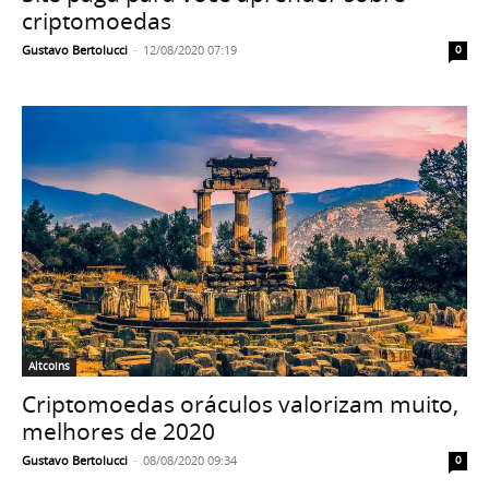
criptomoedas
Gustavo Bertolucci
-
12/08/2020 07:19
0
Altcoins
Criptomoedas oráculos valorizam muito,
melhores de 2020
Gustavo Bertolucci
-
08/08/2020 09:34
0