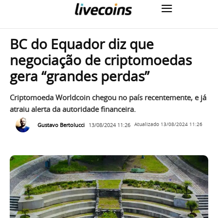
BC do Equador diz que
negociação de criptomoedas
gera “grandes perdas”
Criptomoeda Worldcoin chegou no país recentemente, e já
atraiu alerta da autoridade financeira.
Gustavo Bertolucci
13/08/2024 11:26
Atualizado
13/08/2024 11:26