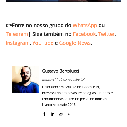
👉Entre no nosso grupo do
WhatsApp
ou
Telegram
|
Siga também no
Facebook
,
Twitter
,
Instagram
,
YouTube
e
Google News
.
Gustavo Bertolucci
https://github.com/gusbertol
Graduado em Análise de Dados e BI,
interessado em novas tecnologias, fintechs e
criptomoedas. Autor no portal de notícias
Livecoins desde 2018.