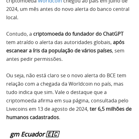
criptomoeda
Worldcoin
chegou ao país em julho de
2024, um mês antes do novo alerta do banco central
local.
Contudo, a
criptomoeda do fundador do ChatGPT
tem atraído o alerta das autoridades globais,
após
escanear a íris da população de vários países
, sem
antes pedir permissões.
Ou seja, não está claro se o novo alerta do BCE tem
relação com a chegada da Worldcoin no país, mas
tudo indica que sim. Vale o destaque que a
criptomoeda afirma em sua página, consultada pelo
Livecoins em 13 de agosto de 2024,
ter 6,5 milhões de
humanos cadastrados
.
gm Ecuador 🇪🇨