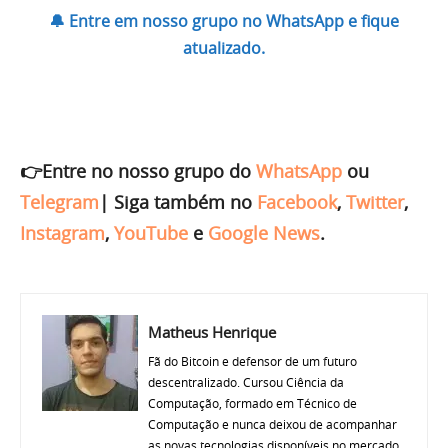
🔔 Entre em nosso grupo no WhatsApp e fique
atualizado.
👉Entre no nosso grupo do
WhatsApp
ou
Telegram
|
Siga também no
Facebook
,
Twitter
,
Instagram
,
YouTube
e
Google News
.
Matheus Henrique
Fã do Bitcoin e defensor de um futuro
descentralizado. Cursou Ciência da
Computação, formado em Técnico de
Computação e nunca deixou de acompanhar
as novas tecnologias disponíveis no mercado.