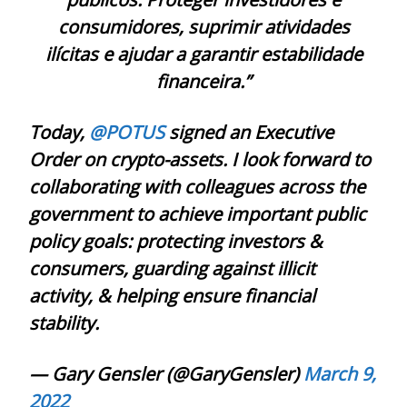
consumidores, suprimir atividades
ilícitas e ajudar a garantir estabilidade
financeira.”
Today,
@POTUS
signed an Executive
Order on crypto-assets. I look forward to
collaborating with colleagues across the
government to achieve important public
policy goals: protecting investors &
consumers, guarding against illicit
activity, & helping ensure financial
stability.
— Gary Gensler (@GaryGensler)
March 9,
2022