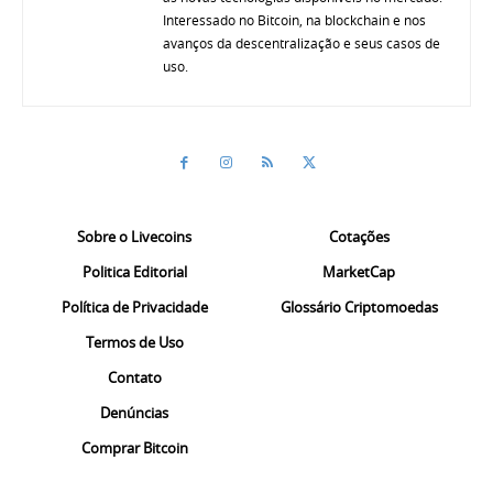
Interessado no Bitcoin, na blockchain e nos
avanços da descentralização e seus casos de
uso.
Sobre o Livecoins
Cotações
Politica Editorial
MarketCap
Política de Privacidade
Glossário Criptomoedas
Termos de Uso
Contato
Denúncias
Comprar Bitcoin