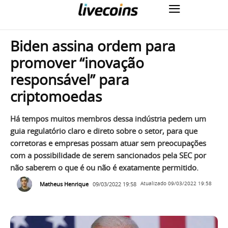
Biden assina ordem para
promover “inovação
responsável” para
criptomoedas
Há tempos muitos membros dessa indústria pedem um
guia regulatório claro e direto sobre o setor, para que
corretoras e empresas possam atuar sem preocupações
com a possibilidade de serem sancionados pela SEC por
não saberem o que é ou não é exatamente permitido.
Matheus Henrique
09/03/2022 19:58
Atualizado
09/03/2022 19:58