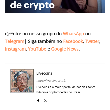
👉Entre no nosso grupo do
WhatsApp
ou
Telegram
|
Siga também no
Facebook
,
Twitter
,
Instagram
,
YouTube
e
Google News
.
Livecoins
https://livecoins.com.br
Livecoins é o maior portal de notícias sobre
Bitcoin e criptomoedas no Brasil.