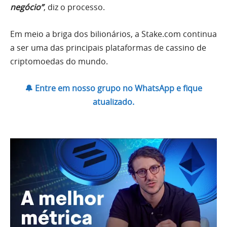
negócio”
, diz o processo.
Em meio a briga dos bilionários, a Stake.com continua
a ser uma das principais plataformas de cassino de
criptomoedas do mundo.
🔔 Entre em nosso grupo no WhatsApp e fique
atualizado.