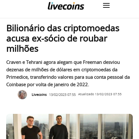
Bilionário das criptomoedas
acusa ex-sócio de roubar
milhões
Craven e Tehrani agora alegam que Freeman desviou
dezenas de milhões de dólares em criptomoedas da
Primedice, transferindo valores para sua conta pessoal da
Coinbase por volta de janeiro de 2022.
Livecoins
13/02/2023 07:55
Atualizado
13/02/2023 07:55