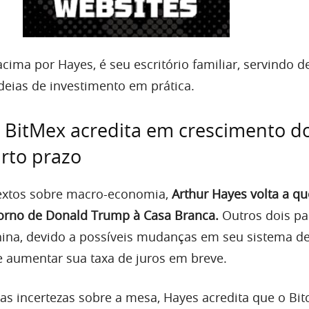
cima por Hayes, é seu escritório familiar, servindo d
deias de investimento em prática.
 BitMex acredita em crescimento d
urto prazo
extos sobre macro-economia,
Arthur Hayes volta a qu
torno de Donald Trump à Casa Branca.
Outros dois pa
ina, devido a possíveis mudanças em seu sistema de 
e aumentar sua taxa de juros em breve.
incertezas sobre a mesa, Hayes acredita que o Bit