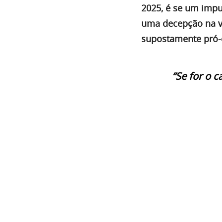
2025, é se um impu
uma decepção na ve
supostamente pró-c
“Se for o 