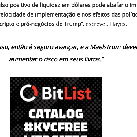
lso positivo de liquidez em dólares pode abafar o i
locidade de implementação e nos efeitos das políti
ripto e pró-negócios de Trump”
, escreveu Hayes.
caso, então é seguro avançar, e a Maelstrom deve
aumentar o risco em seus livros.”