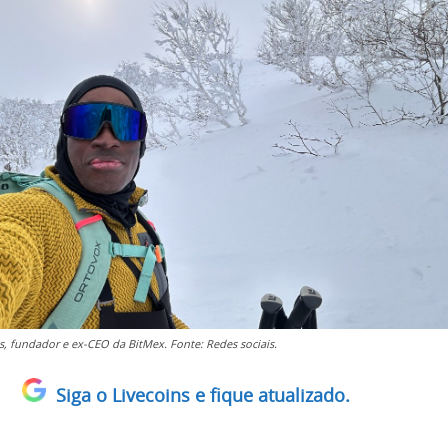
s, fundador e ex-CEO da BitMex. Fonte: Redes sociais.
Siga o Livecoins e fique atualizado.