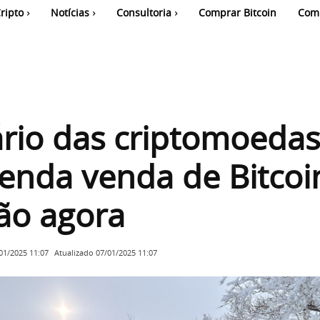
ripto
Notícias
Consultoria
Comprar Bitcoin
Com
ário das criptomoedas
nda venda de Bitcoi
ão agora
Atualizado
07/01/2025 11:07
01/2025 11:07