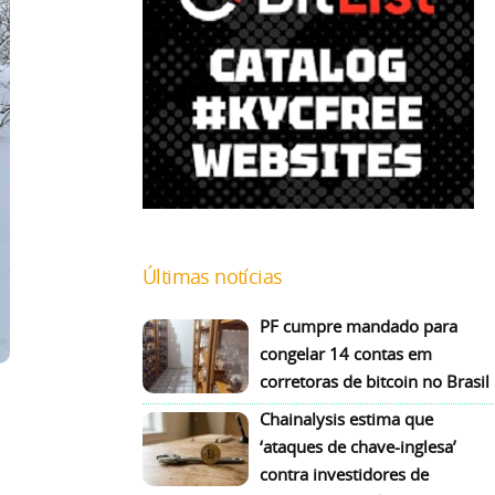
Últimas notícias
PF cumpre mandado para
congelar 14 contas em
corretoras de bitcoin no Brasil
Chainalysis estima que
‘ataques de chave-inglesa’
contra investidores de