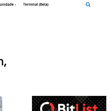
unidade
Terminal (Beta)
n,