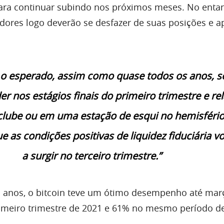
ara continuar subindo nos próximos meses. No entan
idores logo deverão se desfazer de suas posições e a
o esperado, assim como quase todos os anos, s
r nos estágios finais do primeiro trimestre e re
 clube ou em uma estação de esqui no hemisfério
 as condições positivas de liquidez fiduciária v
a surgir no terceiro trimestre.”
 anos, o bitcoin teve um ótimo desempenho até mar
imeiro trimestre de 2021 e 61% no mesmo período d