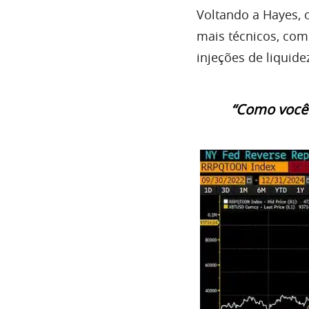
Voltando a Hayes, 
mais técnicos, com
injeções de liquid
“Como você p