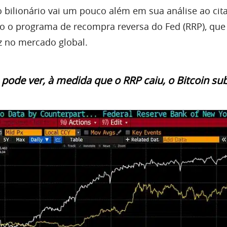
o bilionário vai um pouco além em sua análise ao cit
o o programa de recompra reversa do Fed (RRP), que 
ez no mercado global.
ode ver, à medida que o RRP caiu, o Bitcoin sub