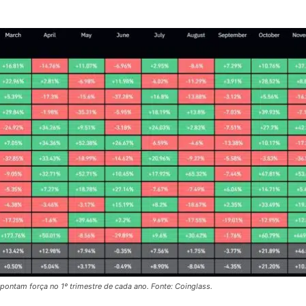
pontam força no 1º trimestre de cada ano. Fonte: Coinglass.