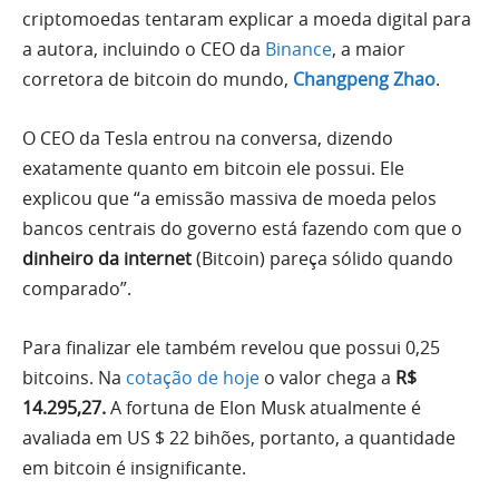
criptomoedas tentaram explicar a moeda digital para
a autora, incluindo o CEO da
Binance
, a maior
corretora de bitcoin do mundo,
Changpeng Zhao
.
O CEO da Tesla entrou na conversa, dizendo
exatamente quanto em bitcoin ele possui. Ele
explicou que “a emissão massiva de moeda pelos
bancos centrais do governo está fazendo com que o
dinheiro da internet
(Bitcoin) pareça sólido quando
comparado”.
Para finalizar ele também revelou que possui 0,25
bitcoins. Na
cotação de hoje
o valor chega a
R$
14.295,27.
A fortuna de Elon Musk atualmente é
avaliada em US $ 22 bihões, portanto, a quantidade
em bitcoin é insignificante.