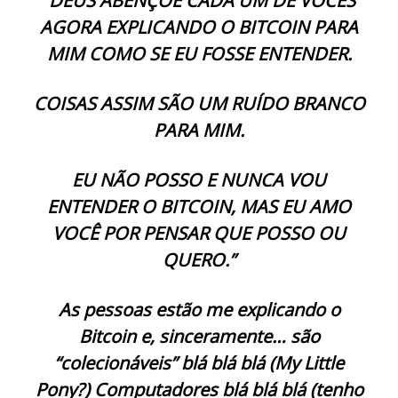
“DEUS ABENÇOE CADA UM DE VOCÊS
AGORA EXPLICANDO O BITCOIN PARA
MIM COMO SE EU FOSSE ENTENDER.
COISAS ASSIM SÃO UM RUÍDO BRANCO
PARA MIM.
EU NÃO POSSO E NUNCA VOU
ENTENDER O BITCOIN, MAS EU AMO
VOCÊ POR PENSAR QUE POSSO OU
QUERO.”
As pessoas estão me explicando o
Bitcoin e, sinceramente… são
“colecionáveis” blá blá blá (My Little
Pony?) Computadores blá blá blá (tenho