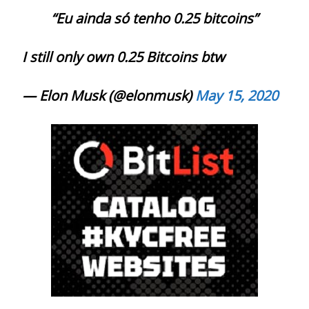
“Eu ainda só tenho 0.25 bitcoins”
I still only own 0.25 Bitcoins btw
— Elon Musk (@elonmusk)
May 15, 2020