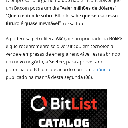
O empresário argumenta que não é inconcebível que
um Bitcoin possa um dia
“valer milhões de dólares”
.
“Quem entende sobre Bitcoin sabe que seu sucesso
futuro é quase inevitável”
, ressaltou.
A poderosa petrolífera
Aker,
de propriedade da
Rokke
e que recentemente se diversificou em tecnologia
verde e empresas de energia renovável, está abrindo
um novo negócio, a
Seetee,
para aproveitar o
potencial do Bitcoin, de acordo com um
anúncio
publicado na manhã desta segunda (08).