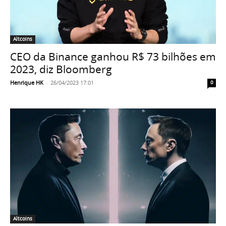
Altcoins
CEO da Binance ganhou R$ 73 bilhões em
2023, diz Bloomberg
Henrique HK
-
26/04/2023 17:01
0
Altcoins