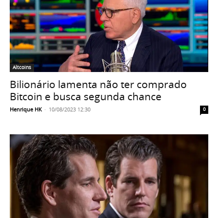
Altcoins
Bilionário lamenta não ter comprado
Bitcoin e busca segunda chance
Henrique HK
-
10/08/2023 12:30
0