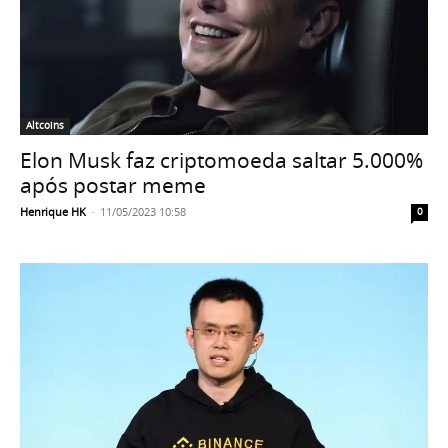
Altcoins
Elon Musk faz criptomoeda saltar 5.000%
após postar meme
Henrique HK
-
11/05/2023 10:58
0