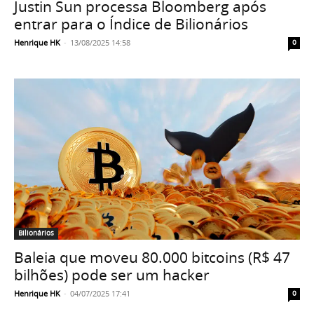
Justin Sun processa Bloomberg após
entrar para o Índice de Bilionários
Henrique HK
-
13/08/2025 14:58
0
Bilionários
Baleia que moveu 80.000 bitcoins (R$ 47
bilhões) pode ser um hacker
Henrique HK
-
04/07/2025 17:41
0