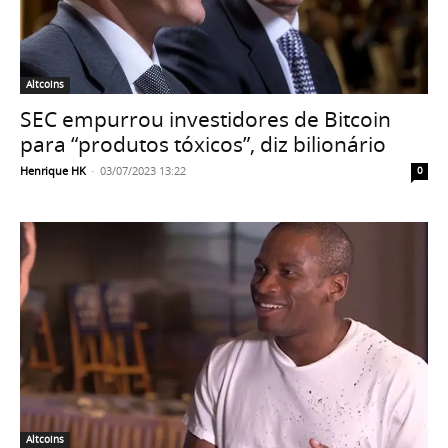
Altcoins
SEC empurrou investidores de Bitcoin
para “produtos tóxicos”, diz bilionário
Henrique HK
-
03/07/2023 13:22
0
Altcoins