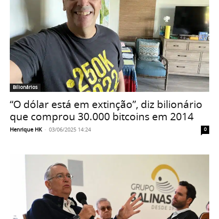
Bilionários
“O dólar está em extinção”, diz bilionário
que comprou 30.000 bitcoins em 2014
Henrique HK
-
03/06/2025 14:24
0