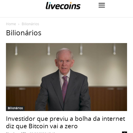
Home
Bilionários
Bilionários
Bilionários
Investidor que previu a bolha da internet
diz que Bitcoin vai a zero