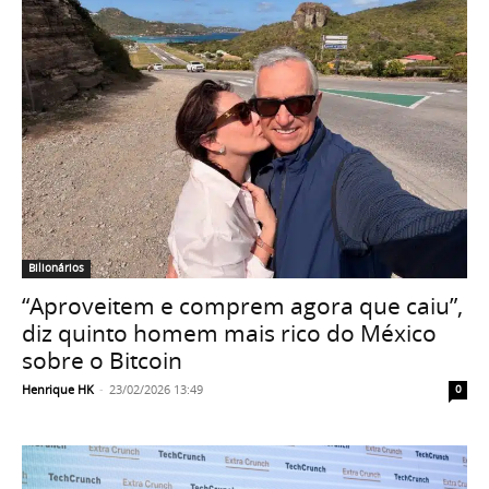
Bilionários
“Aproveitem e comprem agora que caiu”,
diz quinto homem mais rico do México
sobre o Bitcoin
Henrique HK
-
23/02/2026 13:49
0