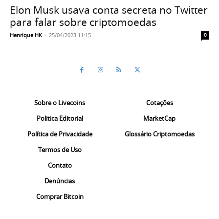
Elon Musk usava conta secreta no Twitter
para falar sobre criptomoedas
Henrique HK
-
25/04/2023 11:15
0
Sobre o Livecoins
Cotações
Politica Editorial
MarketCap
Política de Privacidade
Glossário Criptomoedas
Termos de Uso
Contato
Denúncias
Comprar Bitcoin