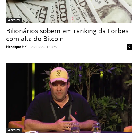
Altcoins
Bilionários sobem em ranking da Forbes
com alta do Bitcoin
Henrique HK
-
21/11/2024 13:49
0
Altcoins