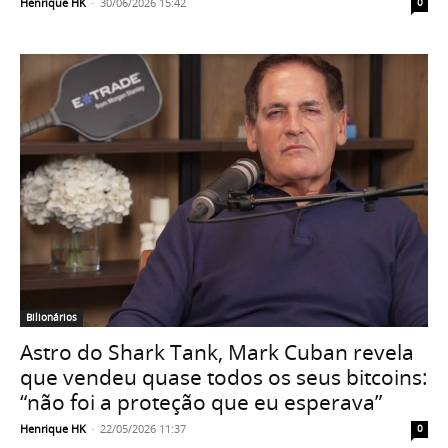
Henrique HK
-
30/06/2026 15:42
0
Bilionários
Astro do Shark Tank, Mark Cuban revela
que vendeu quase todos os seus bitcoins:
“não foi a proteção que eu esperava”
Henrique HK
-
22/05/2026 11:37
0