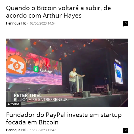
Quando o Bitcoin voltará a subir, de
acordo com Arthur Hayes
Henrique HK
-
02/06/2023 14:54
0
Altcoins
Fundador do PayPal investe em startup
focada em Bitcoin
Henrique HK
-
16/05/2023 12:47
0