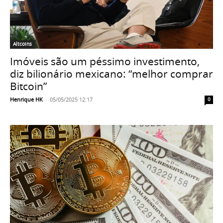
Altcoins
Imóveis são um péssimo investimento,
diz bilionário mexicano: “melhor comprar
Bitcoin”
Henrique HK
-
05/05/2025 12:17
0