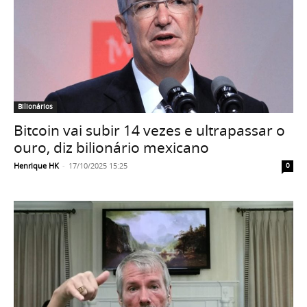
Bilionários
Bitcoin vai subir 14 vezes e ultrapassar o
ouro, diz bilionário mexicano
Henrique HK
-
17/10/2025 15:25
0