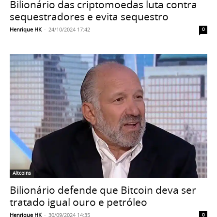
Bilionário das criptomoedas luta contra
sequestradores e evita sequestro
Henrique HK
-
24/10/2024 17:42
0
Altcoins
Bilionário defende que Bitcoin deva ser
tratado igual ouro e petróleo
Henrique HK
-
30/09/2024 14:35
0