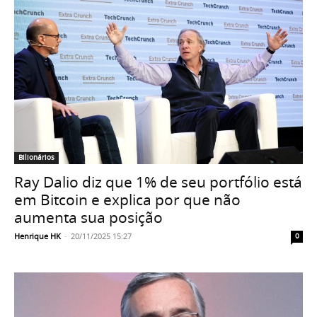
Bilionários
Ray Dalio diz que 1% de seu portfólio está
em Bitcoin e explica por que não
aumenta sua posição
Henrique HK
-
20/11/2025 15:27
0