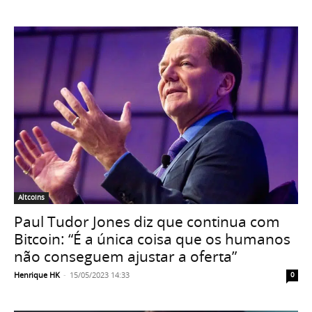
Altcoins
Paul Tudor Jones diz que continua com
Bitcoin: “É a única coisa que os humanos
não conseguem ajustar a oferta”
Henrique HK
-
15/05/2023 14:33
0