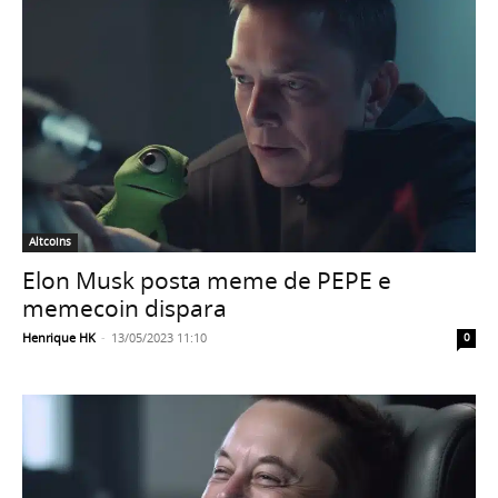
Altcoins
Elon Musk posta meme de PEPE e
memecoin dispara
Henrique HK
-
13/05/2023 11:10
0