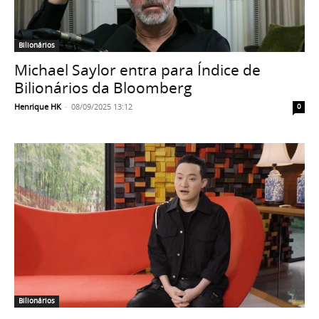
Bilionários
Michael Saylor entra para Índice de
Bilionários da Bloomberg
Henrique HK
-
08/09/2025 13:12
0
Bilionários