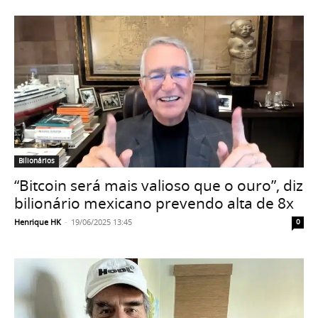
Bilionários
“Bitcoin será mais valioso que o ouro”, diz
bilionário mexicano prevendo alta de 8x
Henrique HK
-
19/06/2025 13:45
0