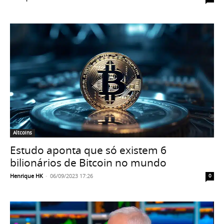
Altcoins
Estudo aponta que só existem 6
bilionários de Bitcoin no mundo
Henrique HK
-
06/09/2023 17:26
0