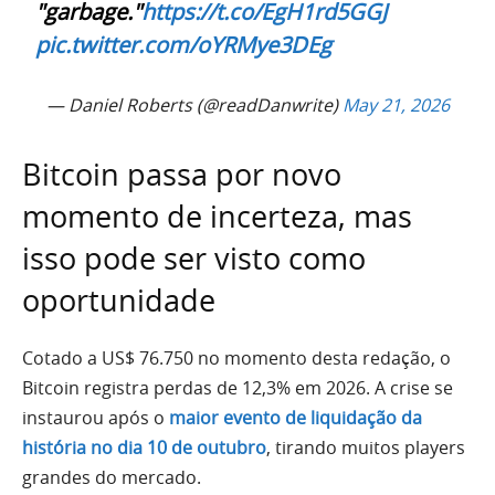
"garbage."
https://t.co/EgH1rd5GGJ
pic.twitter.com/oYRMye3DEg
— Daniel Roberts (@readDanwrite)
May 21, 2026
Bitcoin passa por novo
momento de incerteza, mas
isso pode ser visto como
oportunidade
Cotado a US$ 76.750 no momento desta redação, o
Bitcoin registra perdas de 12,3% em 2026. A crise se
instaurou após o
maior evento de liquidação da
história no dia 10 de outubro
, tirando muitos players
grandes do mercado.