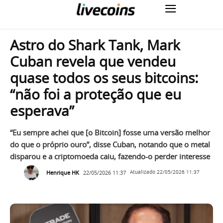
Astro do Shark Tank, Mark
Cuban revela que vendeu
quase todos os seus bitcoins:
“não foi a proteção que eu
esperava”
“Eu sempre achei que [o Bitcoin] fosse uma versão melhor
do que o próprio ouro”, disse Cuban, notando que o metal
disparou e a criptomoeda caiu, fazendo-o perder interesse
Henrique HK
22/05/2026 11:37
Atualizado
22/05/2026 11:37