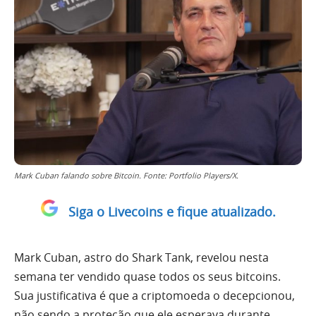
Mark Cuban falando sobre Bitcoin. Fonte: Portfolio Players/X.
Siga o Livecoins e fique atualizado.
Mark Cuban, astro do Shark Tank, revelou nesta
semana ter vendido quase todos os seus bitcoins.
Sua justificativa é que a criptomoeda o decepcionou,
não sendo a proteção que ele esperava durante