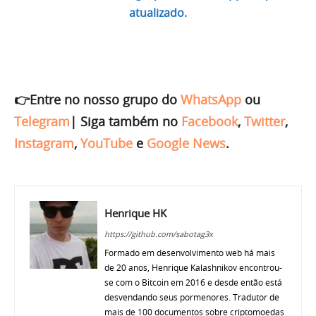
atualizado.
👉Entre no nosso grupo do
WhatsApp
ou
Telegram
|
Siga também no
Facebook
,
Twitter
,
Instagram
,
YouTube
e
Google News
.
Henrique HK
https://github.com/sabotag3x
Formado em desenvolvimento web há mais
de 20 anos, Henrique Kalashnikov encontrou-
se com o Bitcoin em 2016 e desde então está
desvendando seus pormenores. Tradutor de
mais de 100 documentos sobre criptomoedas