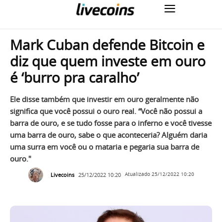
Mark Cuban defende Bitcoin e
diz que quem investe em ouro
é ‘burro pra caralho’
Ele disse também que investir em ouro geralmente não
significa que você possui o ouro real. “Você não possui a
barra de ouro, e se tudo fosse para o inferno e você tivesse
uma barra de ouro, sabe o que aconteceria? Alguém daria
uma surra em você ou o mataria e pegaria sua barra de
ouro."
Livecoins
25/12/2022 10:20
Atualizado
25/12/2022 10:20