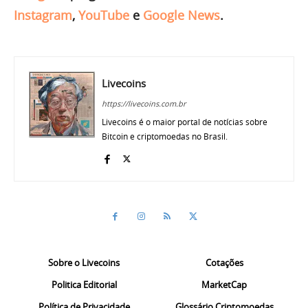
Instagram
,
YouTube
e
Google News
.
Livecoins
https://livecoins.com.br
Livecoins é o maior portal de notícias sobre
Bitcoin e criptomoedas no Brasil.
Sobre o Livecoins
Cotações
Politica Editorial
MarketCap
Política de Privacidade
Glossário Criptomoedas