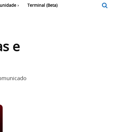
unidade
Terminal (Beta)
s e
comunicado