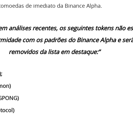
tomoedas de imediato da Binance Alpha.
m análises recentes, os seguintes tokens não e
midade com os padrões do Binance Alpha e ser
removidos da lista em destaque:”
);
mon)
GPONG)
tocol)