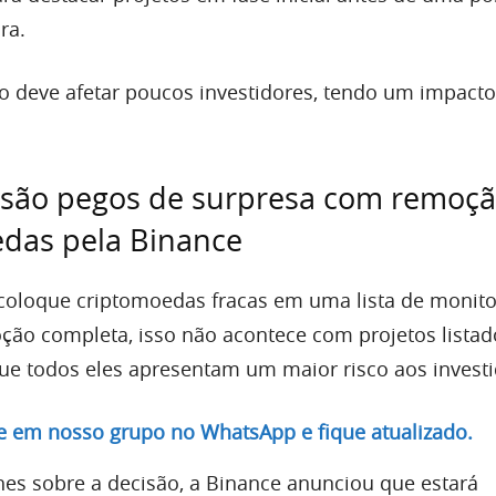
ra.
o deve afetar poucos investidores, tendo um impacto
s são pegos de surpresa com remoç
edas pela Binance
coloque criptomoedas fracas em uma lista de monit
ão completa, isso não acontece com projetos listad
que todos eles apresentam um maior risco aos investi
re em nosso grupo no WhatsApp e fique atualizado.
es sobre a decisão, a Binance anunciou que estará