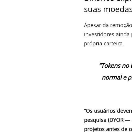
suas moeda
Apesar da remoção 
investidores ainda
própria carteira.
“Tokens no 
normal e pr
“Os usuários devem
pesquisa (DYOR — 
projetos antes de o