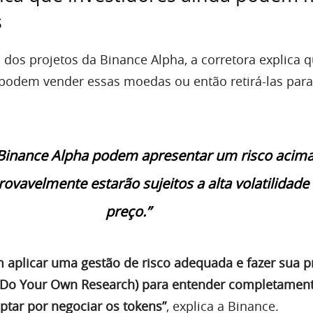
s
dos projetos da Binance Alpha, a corretora explica 
 podem vender essas moedas ou então retirá-las para
Binance Alpha podem apresentar um risco acim
ovavelmente estarão sujeitos a alta volatilidade
preço.”
 aplicar uma gestão de risco adequada e fazer sua p
Do Your Own Research) para entender completament
ptar por negociar os tokens”
, explica a Binance.