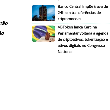
Banco Central impõe trava de
24h em transferências de
criptomoedas
stão
ABToken lança Cartilha
ão
Parlamentar voltada à agenda
de criptoativos, tokenização e
ativos digitais no Congresso
Nacional