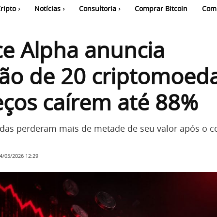
ripto
Notícias
Consultoria
Comprar Bitcoin
Com
e Alpha anuncia
ão de 20 criptomoeda
eços caírem até 88%
das perderam mais de metade de seu valor após o 
4/05/2026 12:29