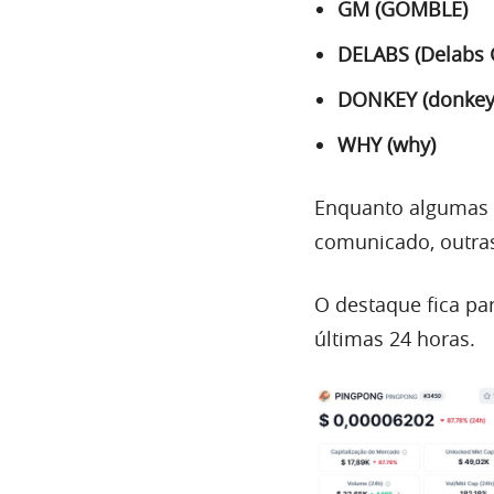
GM (GOMBLE)
DELABS (Delabs
DONKEY (donkey
WHY (why)
Enquanto algumas 
comunicado, outra
O destaque fica pa
últimas 24 horas.