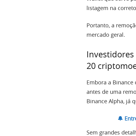
listagem na correto
Portanto, a remoçã
mercado geral.
Investidore
20 criptomo
Embora a Binance 
antes de uma remoç
Binance Alpha, já 
🔔 Ent
Sem grandes detalh