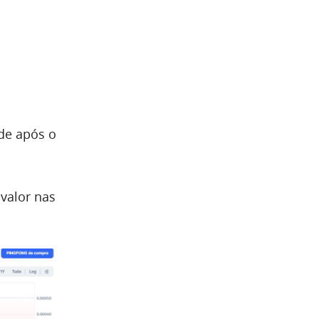
de após o
valor nas