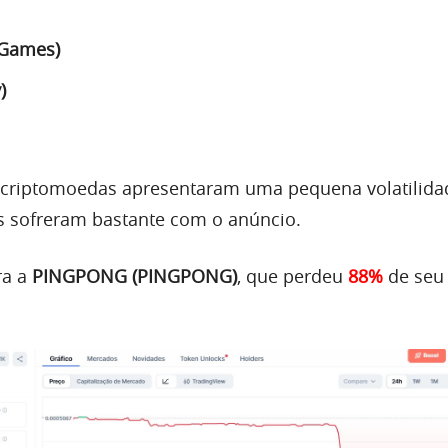
 Games)
)
criptomoedas apresentaram uma pequena volatilida
s sofreram bastante com o anúncio.
ra a
PINGPONG (PINGPONG)
, que perdeu
88%
de seu 