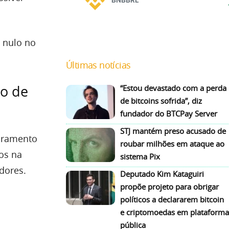
 nulo no
Últimas notícias
ão de
“Estou devastado com a perda
de bitcoins sofrida”, diz
fundador do BTCPay Server
STJ mantém preso acusado de
oramento
roubar milhões em ataque ao
os na
sistema Pix
dores.
Deputado Kim Kataguiri
propõe projeto para obrigar
políticos a declararem bitcoin
e criptomoedas em plataforma
pública