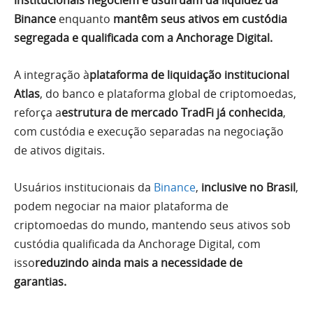
institucionais negociem e usufruam da liquidez da
Binance
enquanto
mantêm seus ativos em custódia
segregada e qualificada com a Anchorage Digital.
A integração à
plataforma de liquidação institucional
Atlas
, do banco e plataforma global de criptomoedas,
reforça a
estrutura de mercado TradFi já conhecida
,
com custódia e execução separadas na negociação
de ativos digitais.
Usuários institucionais da
Binance
,
inclusive no Brasil
,
podem negociar na maior plataforma de
criptomoedas do mundo, mantendo seus ativos sob
custódia qualificada da Anchorage Digital, com
isso
reduzindo ainda mais a necessidade de
garantias.