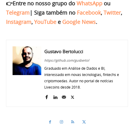
👉Entre no nosso grupo do
WhatsApp
ou
Telegram
|
Siga também no
Facebook
,
Twitter
,
Instagram
,
YouTube
e
Google News
.
Gustavo Bertolucci
https://github.com/gusbertol
Graduado em Análise de Dados e BI,
interessado em novas tecnologias, fintechs e
criptomoedas. Autor no portal de notícias
Livecoins desde 2018.