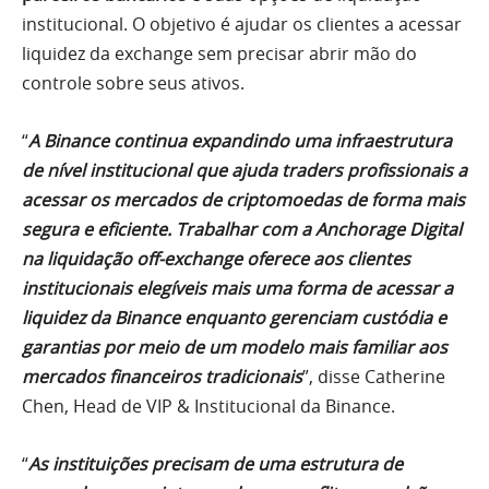
institucional. O objetivo é ajudar os clientes a acessar
liquidez da exchange sem precisar abrir mão do
controle sobre seus ativos.
“
A Binance continua expandindo uma infraestrutura
de nível institucional que ajuda traders profissionais a
acessar os mercados de criptomoedas de forma mais
segura e eficiente. Trabalhar com a Anchorage Digital
na liquidação off-exchange oferece aos clientes
institucionais elegíveis mais uma forma de acessar a
liquidez da Binance enquanto gerenciam custódia e
garantias por meio de um modelo mais familiar aos
mercados financeiros tradicionais
”, disse Catherine
Chen, Head de VIP & Institucional da Binance.
“
As instituições precisam de uma estrutura de