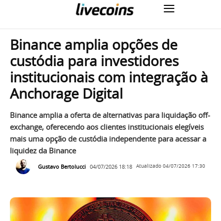
Binance amplia opções de
custódia para investidores
institucionais com integração à
Anchorage Digital
Binance amplia a oferta de alternativas para liquidação off-
exchange, oferecendo aos clientes institucionais elegíveis
mais uma opção de custódia independente para acessar a
liquidez da Binance
Gustavo Bertolucci
04/07/2026 18:18
Atualizado
04/07/2026 17:30