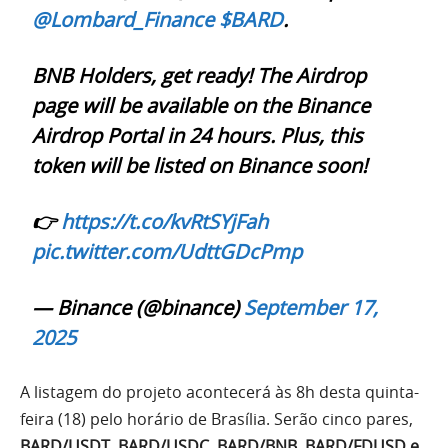
@Lombard_Finance
$BARD
.
BNB Holders, get ready! The Airdrop
page will be available on the Binance
Airdrop Portal in 24 hours. Plus, this
token will be listed on Binance soon!
👉
https://t.co/kvRtSYjFah
pic.twitter.com/UdttGDcPmp
— Binance (@binance)
September 17,
2025
A listagem do projeto acontecerá às 8h desta quinta-
feira (18) pelo horário de Brasília. Serão cinco pares,
BARD/USDT, BARD/USDC, BARD/BNB, BARD/FDUSD e