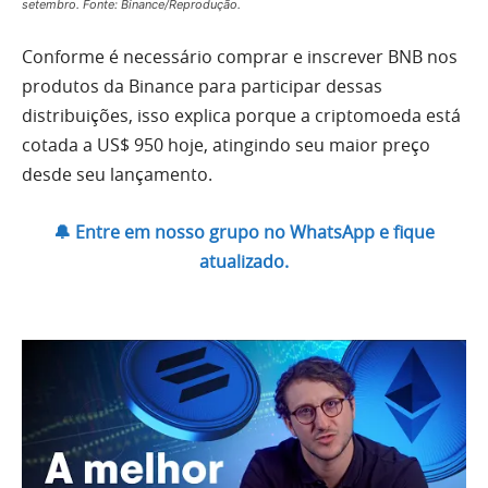
setembro. Fonte: Binance/Reprodução.
Conforme é necessário comprar e inscrever BNB nos
produtos da Binance para participar dessas
distribuições, isso explica porque a criptomoeda está
cotada a US$ 950 hoje, atingindo seu maior preço
desde seu lançamento.
🔔 Entre em nosso grupo no WhatsApp e fique
atualizado.