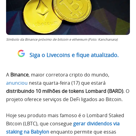
Símbolo da Binance próximo de bitcoin e ethereum (Foto: Kanchanara)
Siga o Livecoins e fique atualizado.
A
Binance
, maior corretora cripto do mundo,
anunciou
nesta quarta-feira (17) que estará
distribuindo 10 milhões de tokens Lombard (BARD)
. O
projeto oferece serviços de DeFi ligados ao Bitcoin.
Hoje seu produto mais famoso é o Lombard Staked
Bitcoin (LBTC), que consegue
gerar dividendos via
staking na Babylon
enquanto permite que essas