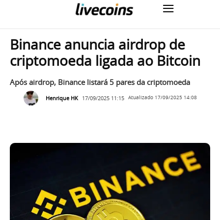
Binance anuncia airdrop de
criptomoeda ligada ao Bitcoin
Após airdrop, Binance listará 5 pares da criptomoeda
Henrique HK
17/09/2025 11:15
Atualizado
17/09/2025 14:08