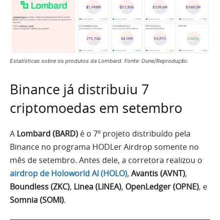
Estatísticas sobre os produtos da Lombard. Fonte: Dune/Reprodução.
Binance já distribuiu 7
criptomoedas em setembro
A
Lombard (BARD)
é o 7º projeto distribuído pela
Binance no programa HODLer Airdrop somente no
mês de setembro. Antes dele, a corretora realizou o
airdrop de Holoworld AI (HOLO)
,
Avantis (AVNT)
,
Boundless (ZKC)
,
Linea (LINEA)
,
OpenLedger (OPNE)
, e
Somnia (SOMI)
.