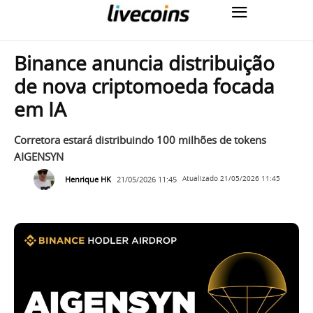
Binance anuncia distribuição
de nova criptomoeda focada
em IA
Corretora estará distribuindo 100 milhões de tokens
AIGENSYN
Henrique HK
21/05/2026 11:45
Atualizado
21/05/2026 11:45