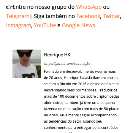
👉Entre no nosso grupo do
WhatsApp
ou
Telegram
|
Siga também no
Facebook
,
Twitter
,
Instagram
,
YouTube
e
Google News
.
Henrique HK
https://github.com/sabotag3x
Formado em desenvolvimento web há mais
de 20 anos, Henrique Kalashnikov encontrou-
se com o Bitcoin em 2016 e desde então está
desvendando seus pormenores. Tradutor de
mais de 100 documentos sobre criptomoedas
alternativas, também já teve uma pequena
fazenda de mineração com mais de 50 placas
de vídeo. Atualmente segue acompanhando
as tendências do setor, usando seu
conhecimento para entregar bons conteúdos