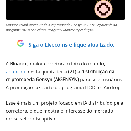
Binance estará distribuindo a criptomoeda Gensyn (AIGENSYN) através do
programa HODLer Airdrop. Imagem: Binance/Reprodução.
Siga o Livecoins e fique atualizado.
A
Binance
, maior corretora cripto do mundo,
anunciou
nesta quinta-feira (21) a
distribuição da
criptomoeda Gensyn (AIGENSYN)
para seus usuários.
A promoção faz parte do programa HODLer Airdrop.
Esse é mais um projeto focado em IA distribuído pela
corretora, o que mostra o interesse do mercado
nesse setor disruptivo.