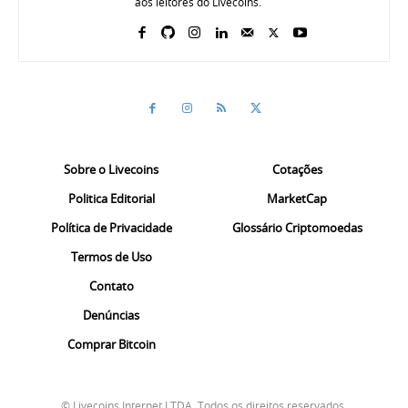
aos leitores do Livecoins.
Sobre o Livecoins
Cotações
Politica Editorial
MarketCap
Política de Privacidade
Glossário Criptomoedas
Termos de Uso
Contato
Denúncias
Comprar Bitcoin
© Livecoins Internet LTDA. Todos os direitos reservados.