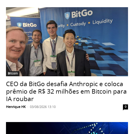
Bitcoin
CEO da BitGo desafia Anthropic e coloca
prêmio de R$ 32 milhões em Bitcoin para
IA roubar
Henrique HK
-
03/08/2026 13:10
0