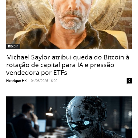
Bitcoin
Michael Saylor atribui queda do Bitcoin à
rotação de capital para IA e pressão
vendedora por ETFs
Henrique HK
-
04/06/2026 16:02
0