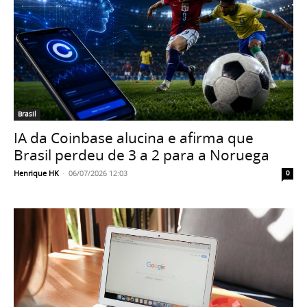
Brasil
IA da Coinbase alucina e afirma que
Brasil perdeu de 3 a 2 para a Noruega
Henrique HK
-
06/07/2026 12:03
0