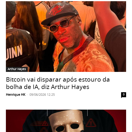
Arthur Hayes
Bitcoin vai disparar após estouro da
bolha de IA, diz Arthur Hayes
Henrique HK
-
09/06/2026 12:25
0