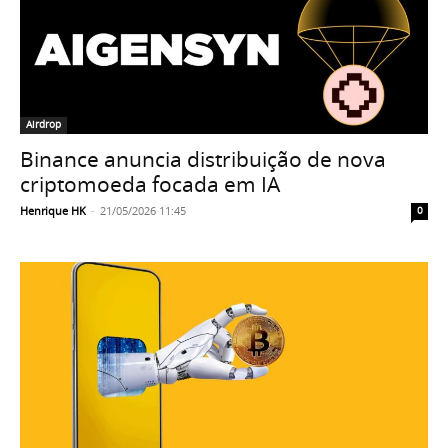
Airdrop
Binance anuncia distribuição de nova
criptomoeda focada em IA
Henrique HK
-
21/05/2026 11:45
0