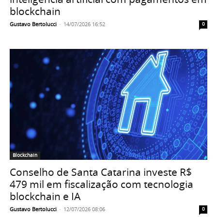
blockchain
Gustavo Bertolucci
-
14/07/2026 16:52
0
Blockchain
Conselho de Santa Catarina investe R$
479 mil em fiscalização com tecnologia
blockchain e IA
Gustavo Bertolucci
-
12/07/2026 08:06
0