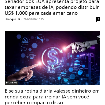
Senador dos EUA apresenta projeto para
taxar empresas de IA, podendo distribuir
US$ 1.000 para cada americano
Henrique HK
-
22/06/2026 16:25
0
BTCNEWS
E se sua rotina diária valesse dinheiro em
renda extra para treinar IA sem você
perceber o impacto disso