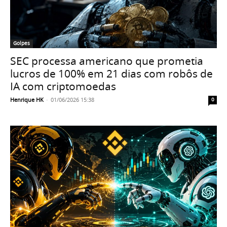
Golpes
SEC processa americano que prometia
lucros de 100% em 21 dias com robôs de
IA com criptomoedas
Henrique HK
-
01/06/2026 15:38
0