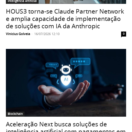
Inteligência Artificial
HOUS3 torna-se Claude Partner Network
e amplia capacidade de implementação
de soluções com IA da Anthropic
Vinicius Golveia
-
16/07/2026 12:10
0
Blockchain
Aceleração Next busca soluções de
inteligência artificial com pagamentos em