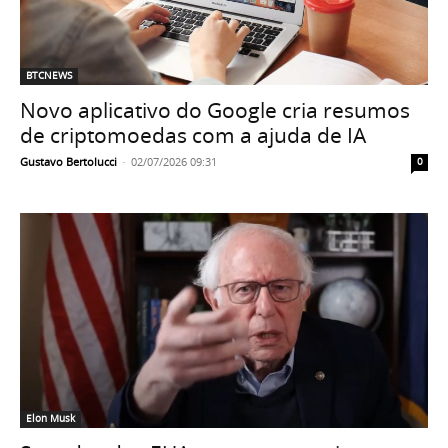
BTCNEWS
Novo aplicativo do Google cria resumos
de criptomoedas com a ajuda de IA
Gustavo Bertolucci
-
02/07/2026 09:31
0
Elon Musk