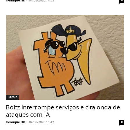
Henrique HK
-
04/08/2026 14:55
0
Bitcoin
Boltz interrompe serviços e cita onda de
ataques com IA
Henrique HK
-
04/08/2026 11:42
0