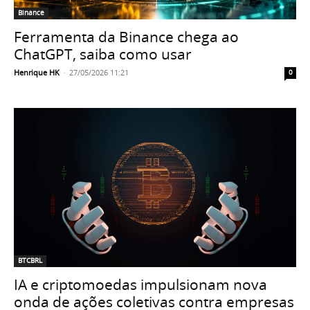
Binance
Ferramenta da Binance chega ao
ChatGPT, saiba como usar
Henrique HK
-
27/05/2026 11:21
0
BTCBRL
IA e criptomoedas impulsionam nova
onda de ações coletivas contra empresas