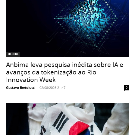
BTCBRL
Anbima leva pesquisa inédita sobre IA e
avanços da tokenização ao Rio
Innovation Week
Gustavo Bertolucci
-
02/08/2026 21:47
0