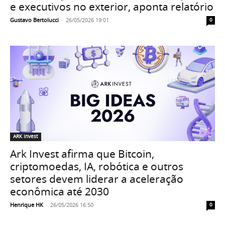
e executivos no exterior, aponta relatório
Gustavo Bertolucci
-
26/05/2026 19:01
0
ARK Invest
Ark Invest afirma que Bitcoin,
criptomoedas, IA, robótica e outros
setores devem liderar a aceleração
econômica até 2030
Henrique HK
-
26/05/2026 16:50
0