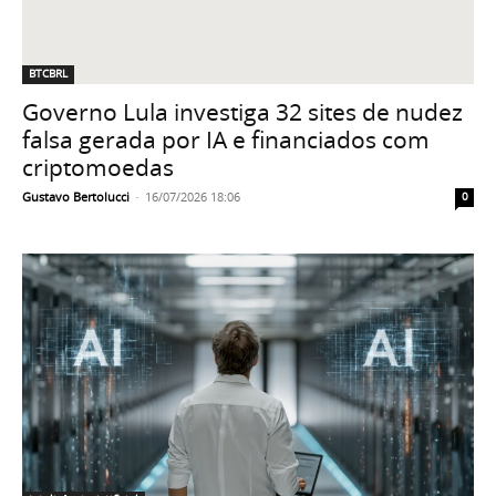
BTCBRL
Governo Lula investiga 32 sites de nudez
falsa gerada por IA e financiados com
criptomoedas
Gustavo Bertolucci
-
16/07/2026 18:06
0