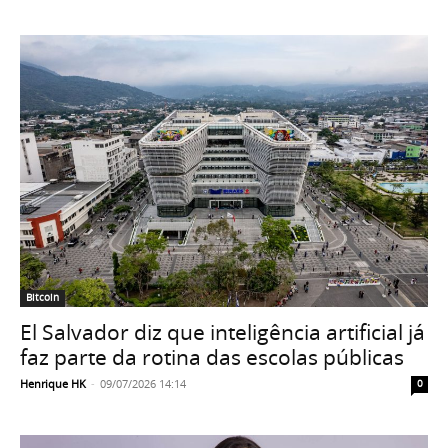
Bitcoin
El Salvador diz que inteligência artificial já
faz parte da rotina das escolas públicas
Henrique HK
-
09/07/2026 14:14
0