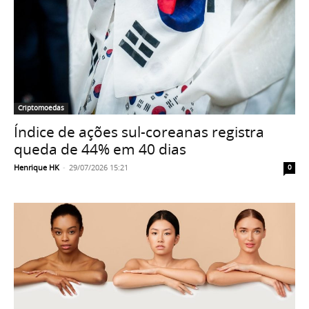
Criptomoedas
Índice de ações sul-coreanas registra
queda de 44% em 40 dias
Henrique HK
-
29/07/2026 15:21
0