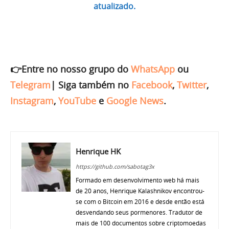
atualizado.
👉Entre no nosso grupo do
WhatsApp
ou
Telegram
|
Siga também no
Facebook
,
Twitter
,
Instagram
,
YouTube
e
Google News
.
Henrique HK
https://github.com/sabotag3x
Formado em desenvolvimento web há mais
de 20 anos, Henrique Kalashnikov encontrou-
se com o Bitcoin em 2016 e desde então está
desvendando seus pormenores. Tradutor de
mais de 100 documentos sobre criptomoedas