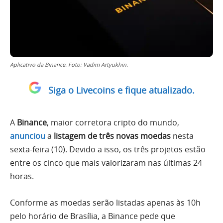
Aplicativo da Binance. Foto: Vadim Artyukhin.
Siga o Livecoins e fique atualizado.
A
Binance
, maior corretora cripto do mundo,
anunciou
a
listagem de três novas moedas
nesta
sexta-feira (10). Devido a isso, os três projetos estão
entre os cinco que mais valorizaram nas últimas 24
horas.
Conforme as moedas serão listadas apenas às 10h
pelo horário de Brasília, a Binance pede que