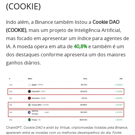
(COOKIE)
Indo além, a Binance também listou a
Cookie DAO
(COOKIE)
, mais um projeto de Inteligência Artificial,
mas focado em apresentar um índice para agentes de
IA. A moeda opera em alta de
40,8%
e também é um
dos destaques conforme apresenta um dos maiores
ganhos diários.
ChainGPT, Cookie DAO e aixbt by Virtual, criptomoedas listadas pela Binance,
aparecem entre as moedas com os melhores desempenhos do dia. Fonte: