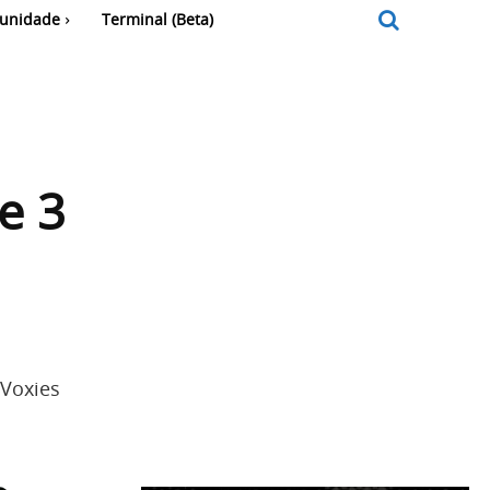
unidade
Terminal (Beta)
e 3
 Voxies