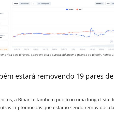
removida pela Binance, opera em alta e supera até mesmo ganhos do Bitcoin. Fonte: 
bém estará removendo 19 pares de
ncios, a Binance também publicou uma longa lista d
outras criptomoedas que estarão sendo removidos d