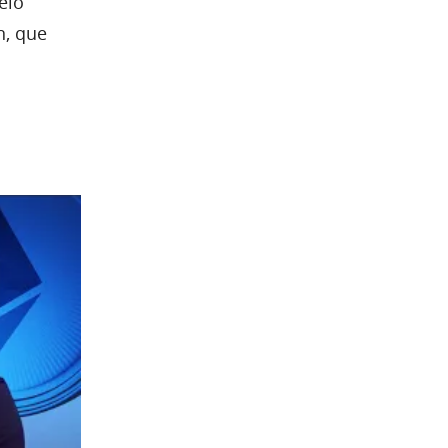
elo
n, que