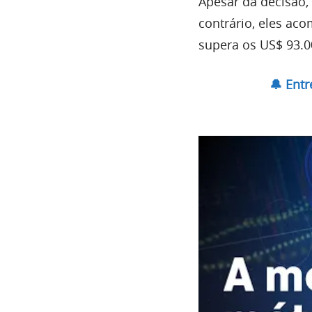
Apesar da decisão,
contrário, eles a
supera os US$ 93.0
🔔 Ent