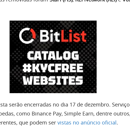
ista serão encerradas no dia 17 de dezembro. Serviç
edas, como Binance Pay, Simple Earn, dentre outros
erentes, que podem ser
vistas no anúncio oficial
.