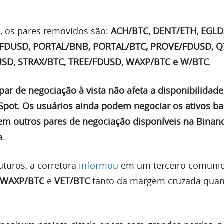
, os pares removidos são:
ACH/BTC, DENT/ETH, EGLD
/FDUSD, PORTAL/BNB, PORTAL/BTC, PROVE/FDUSD, 
USD, STRAX/BTC, TREE/FDUSD, WAXP/BTC e W/BTC
.
ar de negociação à vista não afeta a disponibilidad
Spot. Os usuários ainda podem negociar os ativos ba
em outros pares de negociação disponíveis na Binan
a.
uturos, a corretora
informou
em um terceiro comuni
WAXP/BTC
e
VET/BTC
tanto da margem cruzada quan