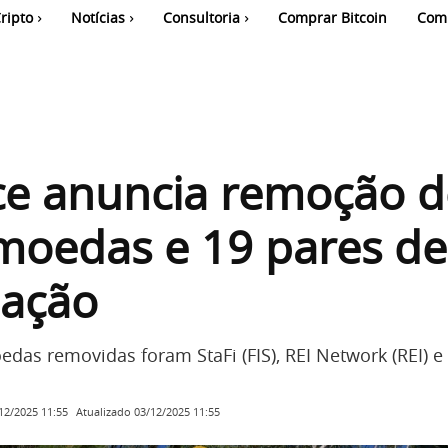
ripto
Notícias
Consultoria
Comprar Bitcoin
Com
ce anuncia remoção d
moedas e 19 pares de
iação
edas removidas foram StaFi (FIS), REI Network (REI) e
Atualizado
03/12/2025 11:55
12/2025 11:55