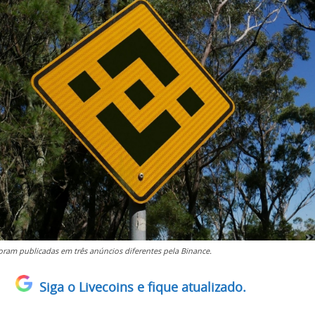
ram publicadas em três anúncios diferentes pela Binance.
Siga o Livecoins e fique atualizado.