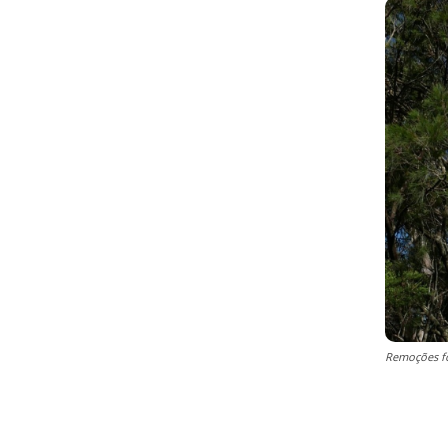
Remoções fo