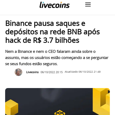
Binance pausa saques e
depósitos na rede BNB após
hack de R$ 3.7 bilhões
Nem a Binance e nem o CEO falaram ainda sobre o
assunto, mas os usuários estão começando a se perguntar
se seus fundos estão seguros.
Livecoins
06/10/2022 20:15
Atualizado
06/10/2022 21:49