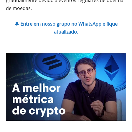
gradualmente devido a eventos regulares de queima
de moedas.
🔔 Entre em nosso grupo no WhatsApp e fique
atualizado.