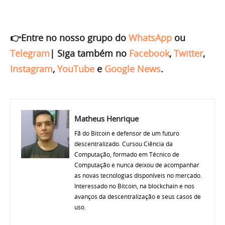
👉Entre no nosso grupo do
WhatsApp
ou
Telegram
|
Siga também no
Facebook
,
Twitter
,
Instagram
,
YouTube
e
Google News
.
Matheus Henrique
Fã do Bitcoin e defensor de um futuro
descentralizado. Cursou Ciência da
Computação, formado em Técnico de
Computação e nunca deixou de acompanhar
as novas tecnologias disponíveis no mercado.
Interessado no Bitcoin, na blockchain e nos
avanços da descentralização e seus casos de
uso.