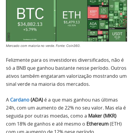
Mercado com maioria no verde. Fonte: Coin360.
Felizmente para os investidores diversificados, não é
só a BNB que ganhou bastante nesse período. Outros
ativos também engataram valorização mostrando um
sinal verde na maioria dos mercados.
A
Cardano
(ADA)
é a que mais ganhou nas últimas
24h, com um aumento de 22% no seu valor. Mas ela é
seguida por outras moedas, como a
Maker (MKR)
com 18% de ganhos e até mesmo o
Ethereum
(ETH)
com um aumento de 12% nese período.