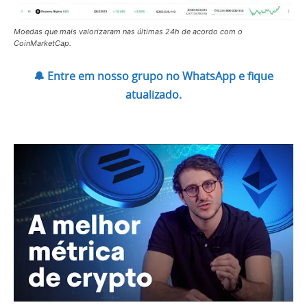
Moedas que mais valorizaram nas últimas 24h de acordo com o
CoinMarketCap.
🔔 Entre em nosso grupo no WhatsApp e fique
atualizado.