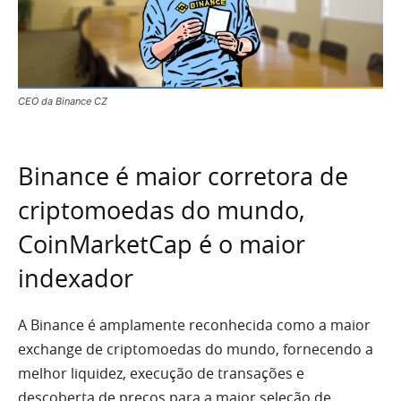
CEO da Binance CZ
Binance é maior corretora de
criptomoedas do mundo,
CoinMarketCap é o maior
indexador
A Binance é amplamente reconhecida como a maior
exchange de criptomoedas do mundo, fornecendo a
melhor liquidez, execução de transações e
descoberta de preços para a maior seleção de