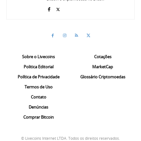
Sobre o Livecoins
Cotações
Politica Editorial
MarketCap
Política de Privacidade
Glossário Criptomoedas
Termos de Uso
Contato
Denúncias
Comprar Bitcoin
© Livecoins Internet LTDA. Todos os direitos reservados.