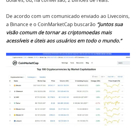
dólares, ou, na conversão, 2 bilhões de reais.
De acordo com um comunicado enviado ao Livecoins,
a Binance e o CoinMarketCap buscarão
“juntos sua
visão comum de tornar as criptomoedas mais
acessíveis e úteis aos usuários em todo o mundo.”