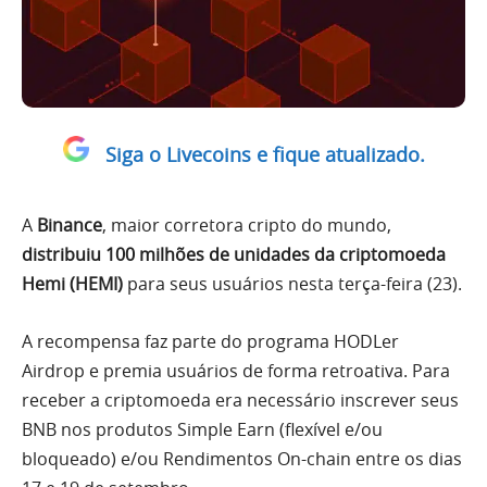
Siga o Livecoins e fique atualizado.
A
Binance
, maior corretora cripto do mundo,
distribuiu 100 milhões de unidades da criptomoeda
Hemi (HEMI)
para seus usuários nesta terça-feira (23).
A recompensa faz parte do programa HODLer
Airdrop e premia usuários de forma retroativa. Para
receber a criptomoeda era necessário inscrever seus
BNB nos produtos Simple Earn (flexível e/ou
bloqueado) e/ou Rendimentos On-chain entre os dias