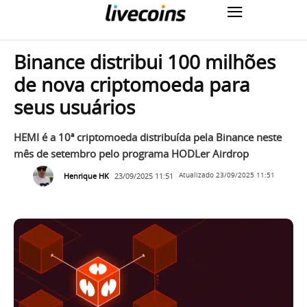
Binance distribui 100 milhões
de nova criptomoeda para
seus usuários
HEMI é a 10ª criptomoeda distribuída pela Binance neste
mês de setembro pelo programa HODLer Airdrop
Henrique HK
23/09/2025 11:51
Atualizado
23/09/2025 11:51