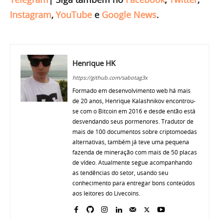
Instagram
,
YouTube
e
Google News
.
Henrique HK
https://github.com/sabotag3x
Formado em desenvolvimento web há mais
de 20 anos, Henrique Kalashnikov encontrou-
se com o Bitcoin em 2016 e desde então está
desvendando seus pormenores. Tradutor de
mais de 100 documentos sobre criptomoedas
alternativas, também já teve uma pequena
fazenda de mineração com mais de 50 placas
de vídeo. Atualmente segue acompanhando
as tendências do setor, usando seu
conhecimento para entregar bons conteúdos
aos leitores do Livecoins.