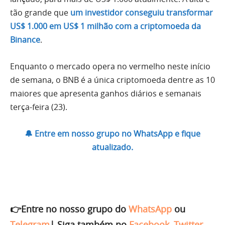
tão grande que
um investidor conseguiu transformar
US$ 1.000 em US$ 1 milhão com a criptomoeda da
Binance
.
Enquanto o mercado opera no vermelho neste início
de semana, o BNB é a única criptomoeda dentre as 10
maiores que apresenta ganhos diários e semanais
terça-feira (23).
🔔 Entre em nosso grupo no WhatsApp e fique
atualizado.
👉Entre no nosso grupo do
WhatsApp
ou
Telegram
|
Siga também no
Facebook
,
Twitter
,