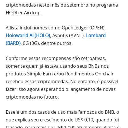
criptomoedas neste mês de setembro no programa
HODLer Airdrop.
A lista inclui nomes como OpenLedger (OPEN),
Holoworld AI (HOLO)
, Avantis (AVNT),
Lombard
(BARD)
, 0G (0G), dentre outros.
Conforme essas recompensas são retroativas,
somente quem já estava usando seus BNBs nos
produtos Simple Earn e/ou Rendimentos On-chain
recebeu essas criptomoedas. No entanto, é possível
fazer isso agora esperando o lançamento de novas
criptomoedas no futuro.
Esse é um dos casos de uso mais famosos do BNB, o
que explica seu crescimento de US$ 0,10, quando foi
lançado, para mais de US$ 1.000 atualmente. A alta é