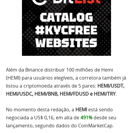
Além da Binance distribuir 100 milhões de Hemi
(HEMI) para usuários elegíveis, a corretora também já
listou a criptomoeda através de 5 pares:
HEMI/USDT,
HEMI/USDC, HEMI/BNB, HEMI/FDUSD e HEMI/TRY
.
No momento desta redação, a
HEMI
está sendo
negociada a US$ 0,16, em alta de
491%
desde seu
lançamento, segundo dados do CoinMarketCap.