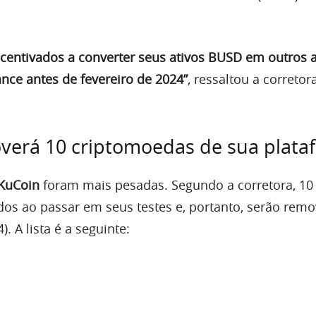
ncentivados a converter seus ativos BUSD em outros a
ance antes de fevereiro de 2024”
, ressaltou a corretor
verá 10 criptomoedas de sua plata
KuCoin
foram mais pesadas. Segundo a corretora, 10 
dos ao passar em seus testes e, portanto, serão remo
). A lista é a seguinte: