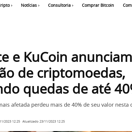
ripto
Notícias
Consultoria
Comprar Bitcoin
Com
ce e KuCoin anuncia
ão de criptomoedas,
ndo quedas de até 4
ais afetada perdeu mais de 40% de seu valor nesta 
Atualizado
23/11/2023 12:25
11/2023 12:25