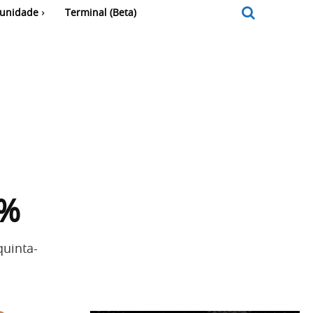
unidade
Terminal (Beta)
m
0%
quinta-