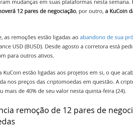
ram mudanças em suas plataformas nesta semana.
moverá 12 pares de negociação
, por outro,
a KuCoin d
, as remoções estão ligadas ao
abandono de sua pró
nance USD (BUSD). Desde agosto a corretora está ped
am para outros ativos.
a KuCoin estão ligadas aos projetos em si, o que aca
a nos preços das criptomoedas em questão. A cri
 mais de 40% de seu valor nesta quinta-feira (24).
ncia remoção de 12 pares de negoc
edas