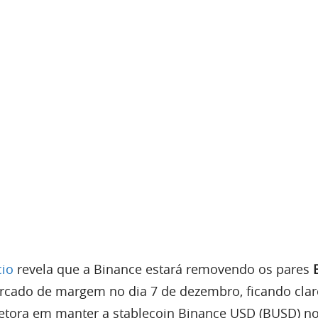
io
revela que a Binance estará removendo os pares
cado de margem no dia 7 de dezembro, ficando clar
retora em manter a stablecoin Binance USD (BUSD) n