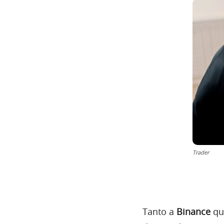
Trader
Tanto a
Binance
qu