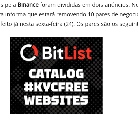
es pela
Binance
foram divididas em dois anúncios. N
ora informa que estará removendo 10 pares de negoci
 feito já nesta sexta-feira (24). Os pares são os seguin