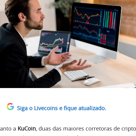
Siga o Livecoins e fique atualizado.
anto a
KuCoin
, duas das maiores corretoras de crip