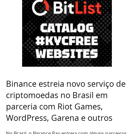
Binance estreia novo serviço de
criptomoedas no Brasil em
parceria com Riot Games,
WordPress, Garena e outros
No Brasil, o Binance Pay estreia com alguns parceiros,