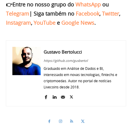
👉Entre no nosso grupo do
WhatsApp
ou
Telegram
|
Siga também no
Facebook
,
Twitter
,
Instagram
,
YouTube
e
Google News
.
Gustavo Bertolucci
https://github.com/gusbertol
Graduado em Análise de Dados e BI,
interessado em novas tecnologias, fintechs e
criptomoedas. Autor no portal de notícias
Livecoins desde 2018.