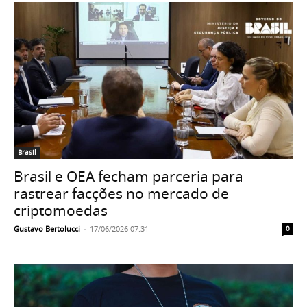
Brasil
Brasil e OEA fecham parceria para
rastrear facções no mercado de
criptomoedas
Gustavo Bertolucci
-
17/06/2026 07:31
0