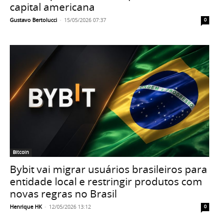
capital americana
Gustavo Bertolucci
-
15/05/2026 07:37
0
Bitcoin
Bybit vai migrar usuários brasileiros para
entidade local e restringir produtos com
novas regras no Brasil
Henrique HK
-
12/05/2026 13:12
0