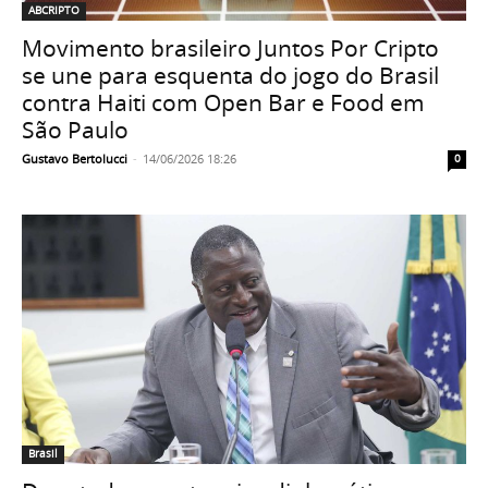
ABCRIPTO
Movimento brasileiro Juntos Por Cripto
se une para esquenta do jogo do Brasil
contra Haiti com Open Bar e Food em
São Paulo
Gustavo Bertolucci
-
14/06/2026 18:26
0
Brasil