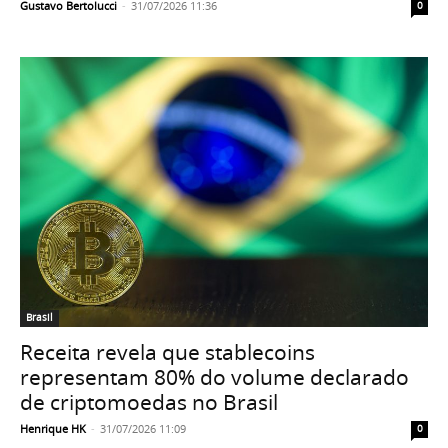
Gustavo Bertolucci
-
31/07/2026 11:36
0
Brasil
Receita revela que stablecoins
representam 80% do volume declarado
de criptomoedas no Brasil
Henrique HK
-
31/07/2026 11:09
0