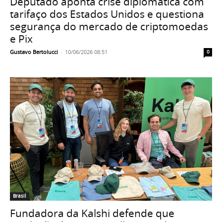
Deputado aponta crise diplomática com
tarifaço dos Estados Unidos e questiona
segurança do mercado de criptomoedas
e Pix
Gustavo Bertolucci
-
10/06/2026 08:51
0
Brasil
Fundadora da Kalshi defende que