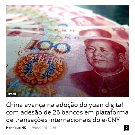
Brasil
China avança na adoção do yuan digital
com adesão de 26 bancos em plataforma
de transações internacionais do e-CNY
Henrique HK
-
19/06/2026 12:36
0