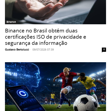
Binance
Binance no Brasil obtém duas
certificações ISO de privacidade e
segurança da informação
Gustavo Bertolucci
-
09/07/2026 07:39
0