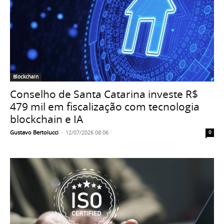
Blockchain
Conselho de Santa Catarina investe R$
479 mil em fiscalização com tecnologia
blockchain e IA
Gustavo Bertolucci
-
12/07/2026 08:06
0