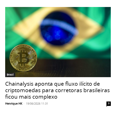
Brasil
Chainalysis aponta que fluxo ilícito de
criptomoedas para corretoras brasileiras
ficou mais complexo
Henrique HK
-
19/06/2026 11:31
0