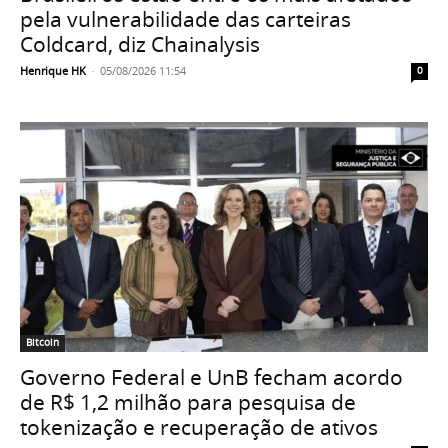
pela vulnerabilidade das carteiras
Coldcard, diz Chainalysis
Henrique HK
-
05/08/2026 11:54
0
Bitcoin
Governo Federal e UnB fecham acordo
de R$ 1,2 milhão para pesquisa de
tokenização e recuperação de ativos