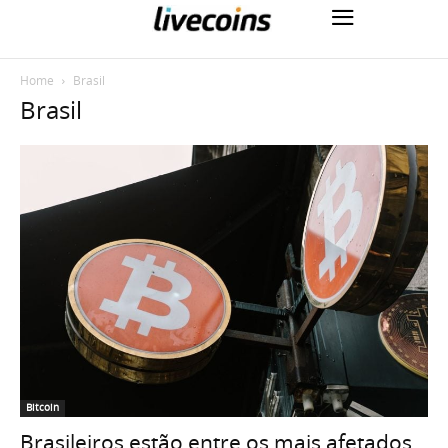
Home
Brasil
Brasil
Bitcoin
Brasileiros estão entre os mais afetados