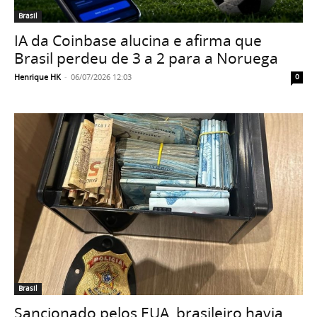
Brasil
IA da Coinbase alucina e afirma que
Brasil perdeu de 3 a 2 para a Noruega
Henrique HK
-
06/07/2026 12:03
0
Brasil
Sancionado pelos EUA, brasileiro havia