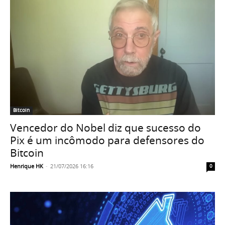
Bitcoin
Vencedor do Nobel diz que sucesso do
Pix é um incômodo para defensores do
Bitcoin
Henrique HK
-
21/07/2026 16:16
0