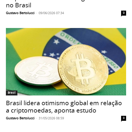
no Brasil
Gustavo Bertolucci
-
09/06/2026 07:34
0
Brasil
Brasil lidera otimismo global em relação
a criptomoedas, aponta estudo
Gustavo Bertolucci
-
31/05/2026 08:59
0