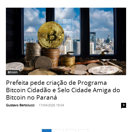
Bitcoin
Prefeita pede criação de Programa
Bitcoin Cidadão e Selo Cidade Amiga do
Bitcoin no Paraná
Gustavo Bertolucci
-
17/04/2026 18:04
0