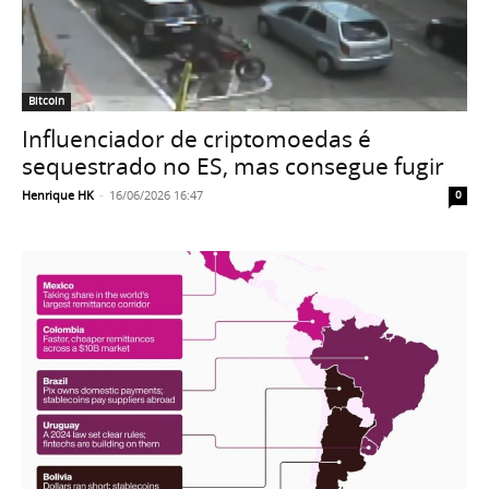
Bitcoin
Influenciador de criptomoedas é
sequestrado no ES, mas consegue fugir
Henrique HK
-
16/06/2026 16:47
0