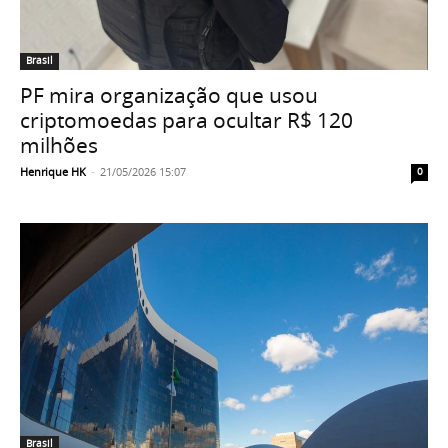
Brasil
PF mira organização que usou
criptomoedas para ocultar R$ 120
milhões
Henrique HK
-
21/05/2026 15:07
0
Brasil