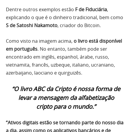
Dentre outros exemplos estão
F de Fiduciária
,
explicando o que é o dinheiro tradicional, bem como
S de Satoshi Nakamoto
, criador do Bitcoin.
Como visto na imagem acima,
o livro está disponível
em português
. No entanto, também pode ser
encontrado em inglês, espanhol, árabe, russo,
vietnamita, francês, uzbeque, italiano, ucraniano,
azerbaijano, laociano e quirguizês.
“O livro ABC da Cripto é nossa forma de
levar a mensagem da alfabetização
cripto para o mundo.”
“Ativos digitais estão se tornando parte do nosso dia
a dia, assim como os aplicativos bancários e de