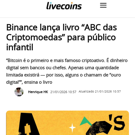
Binance lança livro “ABC das
Criptomoedas” para público
infantil
“Bitcoin é o primeiro e mais famoso criptoativo. É dinheiro
digital sem bancos ou chefes. Apenas uma quantidade
limitada existirá — por isso, alguns o chamam de “ouro
digital””, ensina o livro
Henrique HK
21/01/2026 10:57
Atualizado
21/01/2026 10:57