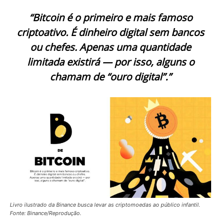
“Bitcoin é o primeiro e mais famoso
criptoativo. É dinheiro digital sem bancos
ou chefes. Apenas uma quantidade
limitada existirá — por isso, alguns o
chamam de “ouro digital”.”
Livro ilustrado da Binance busca levar as criptomoedas ao público infantil.
Fonte: Binance/Reprodução.