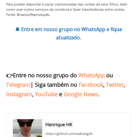
Pais podem depositar e sacar criptomoedas das contas de seus filhos, bem
como usar outros serviços da corretora e fazer transferências entre contas.
Fonte: Binance/Reprodução.
🔔 Entre em nosso grupo no WhatsApp e fique
atualizado.
👉Entre no nosso grupo do
WhatsApp
ou
Telegram
|
Siga também no
Facebook
,
Twitter
,
Instagram
,
YouTube
e
Google News
.
Henrique HK
https://github.com/sabotag3x