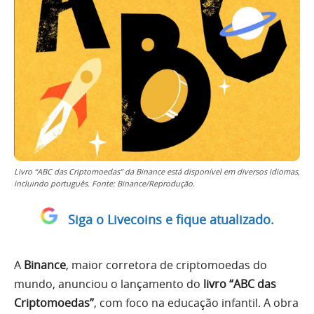
Livro “ABC das Criptomoedas” da Binance está disponível em diversos idiomas,
incluindo português. Fonte: Binance/Reprodução.
Siga o Livecoins e fique atualizado.
A
Binance
, maior corretora de criptomoedas do
mundo, anunciou o lançamento do
livro “ABC das
Criptomoedas”
, com foco na educação infantil. A obra