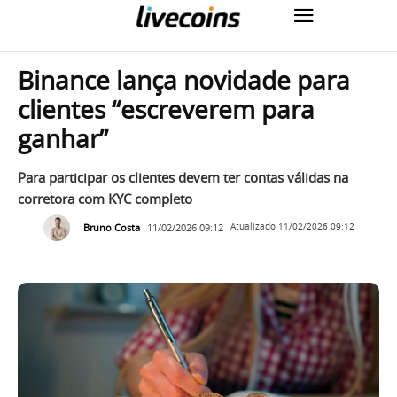
Binance lança novidade para
clientes “escreverem para
ganhar”
Para participar os clientes devem ter contas válidas na
corretora com KYC completo
Bruno Costa
11/02/2026 09:12
Atualizado
11/02/2026 09:12