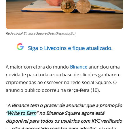
Rede social Binance Square (Foto/Reprodução)
Siga o Livecoins e fique atualizado.
A maior corretora do mundo
Binance
anunciou uma
novidade para toda a sua base de clientes ganharem
criptomoedas ao escrever na rede social Square. O
anúncio público ocorreu na terça-feira (10).
“
A Binance tem o prazer de anunciar que a promoção
“
Write to Earn
” no Binance Square agora está
disponível para todos os usuários com KYC verificado
— não é necessário registro nem adesão
“, diz nota