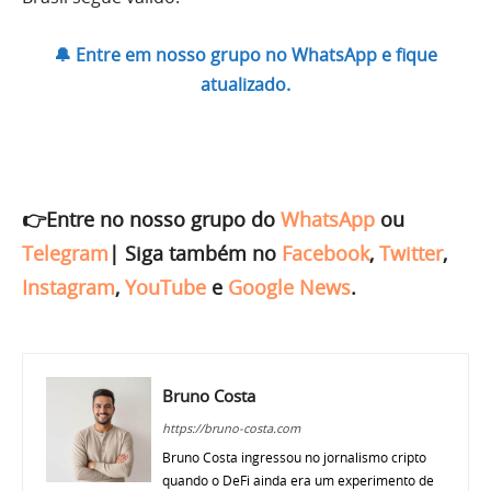
🔔 Entre em nosso grupo no WhatsApp e fique
atualizado.
👉Entre no nosso grupo do
WhatsApp
ou
Telegram
|
Siga também no
Facebook
,
Twitter
,
Instagram
,
YouTube
e
Google News
.
Bruno Costa
https://bruno-costa.com
Bruno Costa ingressou no jornalismo cripto
quando o DeFi ainda era um experimento de