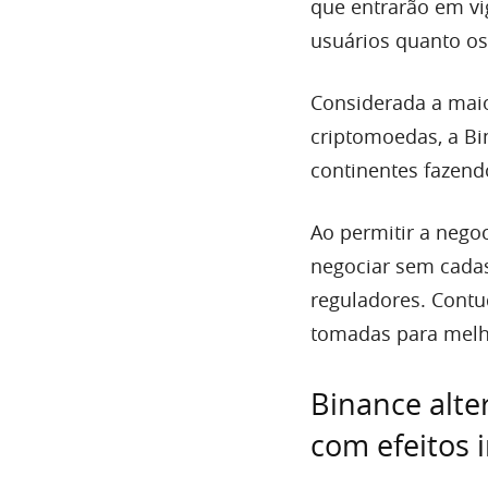
que entrarão em vi
usuários quanto os
Considerada a mai
criptomoedas, a Bi
continentes fazend
Ao permitir a nego
negociar sem cadas
reguladores. Contu
tomadas para melh
Binance alte
com efeitos 