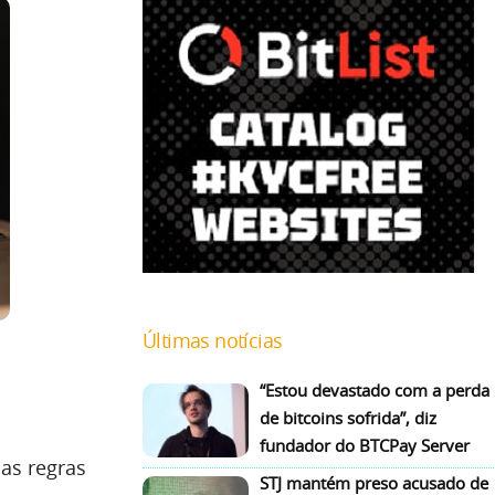
Últimas notícias
“Estou devastado com a perda
de bitcoins sofrida”, diz
fundador do BTCPay Server
mas regras
STJ mantém preso acusado de