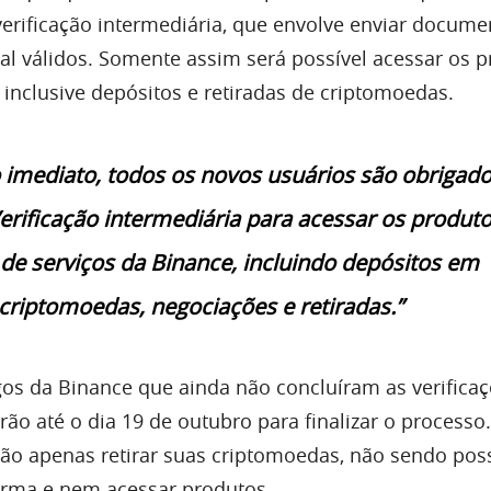
erificação intermediária, que envolve enviar docume
oal válidos. Somente assim será possível acessar os 
 inclusive depósitos e retiradas de criptomoedas.
 imediato, todos os novos usuários são obrigado
Verificação intermediária para acessar os produto
 de serviços da Binance, incluindo depósitos em
criptomoedas, negociações e retiradas.”
igos da Binance que ainda não concluíram as verifica
rão até o dia 19 de outubro para finalizar o processo. 
ão apenas retirar suas criptomoedas, não sendo pos
orma e nem acessar produtos.