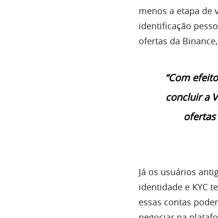
menos a etapa de v
identificação pess
ofertas da Binance,
“Com efeito
concluir a 
ofertas
Já os usuários ant
identidade e KYC te
essas contas poder
negociar na plataf