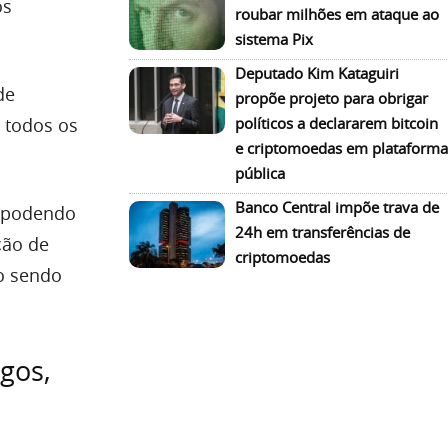
os
roubar milhões em ataque ao
sistema Pix
Deputado Kim Kataguiri
de
propõe projeto para obrigar
 todos os
políticos a declararem bitcoin
e criptomoedas em plataforma
pública
Banco Central impõe trava de
s podendo
24h em transferências de
ção de
criptomoedas
ão sendo
igos,