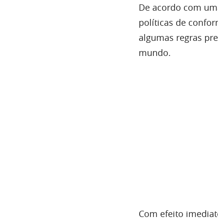
De acordo com u
políticas de confor
algumas regras pre
mundo.
Com efeito imediat