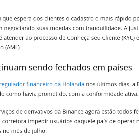
 que espera dos clientes o cadastro o mais rápido po
 negociando suas moedas com tranquilidade. A justi
 atender ao processo de Conheça seu Cliente (KYC) e
o (AML).
ntinuam sendo fechados em países
regulador financeiro da Holanda
nos últimos dias, a 
do como havia prometido, com a conformidade ativa.
rviços de derivativos da Binance agora estão todos f
a corretora impedir usuários daquele país de operar 
 no mês de julho.