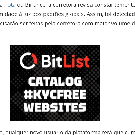
ma
nota
da Binance, a corretora revisa constantement
midade à luz dos padrões globais. Assim, foi detecta
cisarão ser feitas pela corretora com maior volume d
o, qualquer novo usuário da plataforma terá que cum