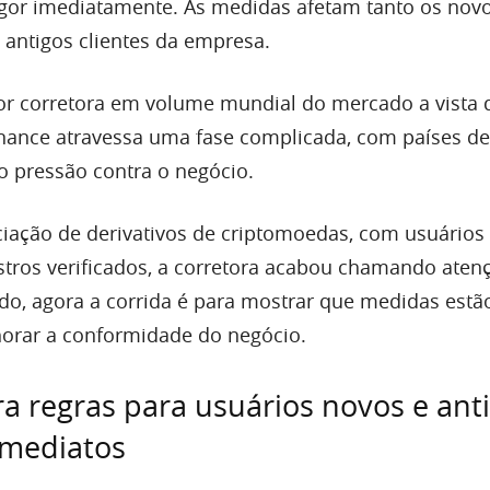
gor imediatamente. As medidas afetam tanto os nov
 antigos clientes da empresa.
or corretora em volume mundial do mercado a vista 
nance atravessa uma fase complicada, com países de
o pressão contra o negócio.
ciação de derivativos de criptomoedas, com usuário
tros verificados, a corretora acabou chamando aten
do, agora a corrida é para mostrar que medidas est
orar a conformidade do negócio.
ra regras para usuários novos e ant
imediatos