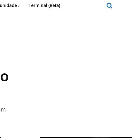
unidade
Terminal (Beta)
so
zem