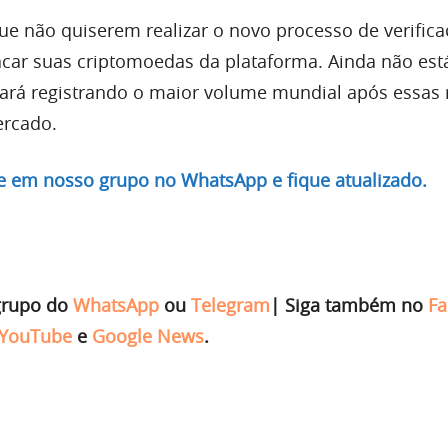
ue não quiserem realizar o novo processo de verific
car suas criptomoedas da plataforma. Ainda não está
uará registrando o maior volume mundial após essas 
ercado.
re em nosso grupo no WhatsApp e fique atualizado.
grupo do
WhatsApp
ou
Telegram
|
Siga também no
Fa
YouTube
e
Google News
.