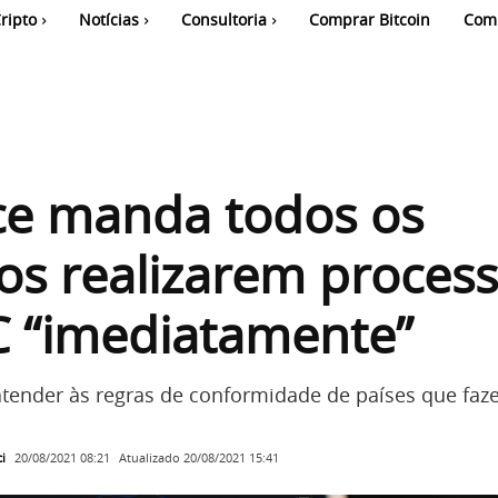
ripto
Notícias
Consultoria
Comprar Bitcoin
Com
ce manda todos os
os realizarem proces
C “imediatamente”
atender às regras de conformidade de países que fa
i
Atualizado
20/08/2021 15:41
20/08/2021 08:21