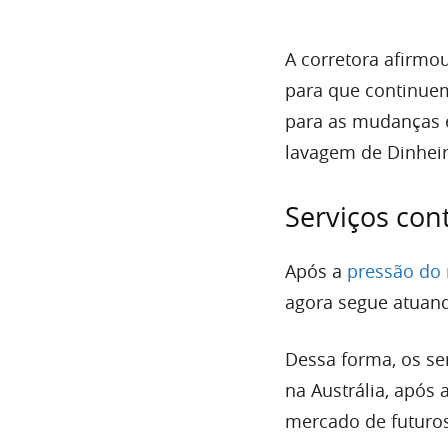
A corretora afirmou
para que continuem
para as mudanças é
lavagem de Dinheir
Serviços co
Após a
pressão do 
agora segue atuan
Dessa forma, os se
na Austrália, após 
mercado de futuros