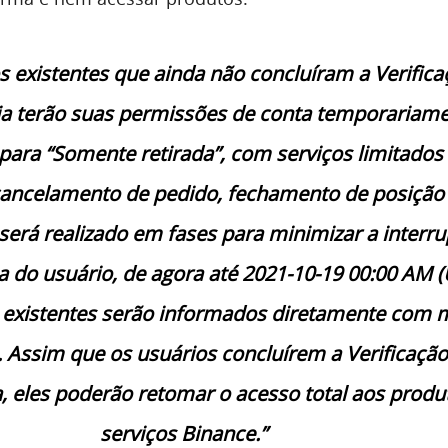
s existentes que ainda não concluíram a Verifica
ia terão suas permissões de conta temporariam
 para “Somente retirada”, com serviços limitados
 cancelamento de pedido, fechamento de posição
 será realizado em fases para minimizar a interr
a do usuário, de agora até 2021-10-19 00:00 AM (
 existentes serão informados diretamente com 
. Assim que os usuários concluírem a Verificação
, eles poderão retomar o acesso total aos produ
serviços Binance.”