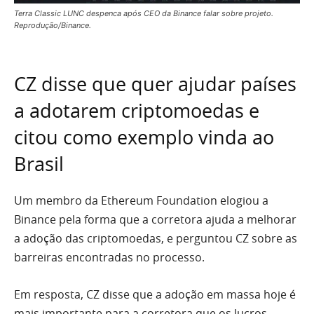
Terra Classic LUNC despenca após CEO da Binance falar sobre projeto.
Reprodução/Binance.
CZ disse que quer ajudar países
a adotarem criptomoedas e
citou como exemplo vinda ao
Brasil
Um membro da Ethereum Foundation elogiou a
Binance pela forma que a corretora ajuda a melhorar
a adoção das criptomoedas, e perguntou CZ sobre as
barreiras encontradas no processo.
Em resposta, CZ disse que a adoção em massa hoje é
mais importante para a corretora que os lucros.