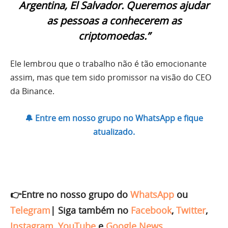
Argentina, El Salvador. Queremos ajudar
as pessoas a conhecerem as
criptomoedas.”
Ele lembrou que o trabalho não é tão emocionante
assim, mas que tem sido promissor na visão do CEO
da Binance.
🔔 Entre em nosso grupo no WhatsApp e fique
atualizado.
👉Entre no nosso grupo do
WhatsApp
ou
Telegram
|
Siga também no
Facebook
,
Twitter
,
Instagram
,
YouTube
e
Google News
.