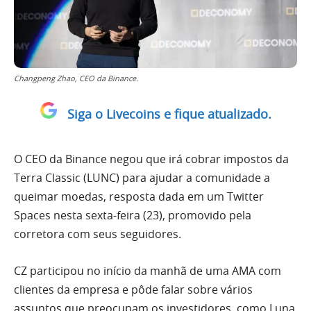
Changpeng Zhao, CEO da Binance.
Siga o Livecoins e fique atualizado.
O CEO da Binance negou que irá cobrar impostos da
Terra Classic (LUNC) para ajudar a comunidade a
queimar moedas, resposta dada em um Twitter
Spaces nesta sexta-feira (23), promovido pela
corretora com seus seguidores.
CZ participou no início da manhã de uma AMA com
clientes da empresa e pôde falar sobre vários
assuntos que preocupam os investidores, como Luna